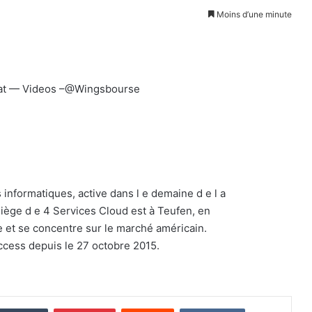
Moins d’une minute
iat — Videos –@Wingsbourse
informatiques, active dans l e demaine d e l a
 siège d e 4 Services Cloud est à Teufen, en
e et se concentre sur le marché américain.
ccess depuis le 27 octobre 2015.