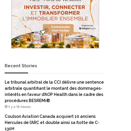
Recent Stories
Le tribunal arbitral de la CCI délivre une sentence
arbitrale quantifiant le montant des dommages-
intérêts en faveur d’AOP Health dans le cadre des
procédures BESREMi®
il y a 18 heures
Coulson Aviation Canada acquiert 10 anciens
Hercules de l’ARC et double ainsi sa flotte de C-
130H