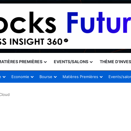
ATIÈRES PREMIÈRES
EVENTS/SALONS
THÈME D’INVE
e
Economie
Bourse
Matières Premières
Events/salo
Cloud