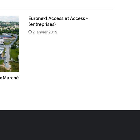
Euronext Access et Access +
(entreprises)
2 janvier 2019
ex Marché