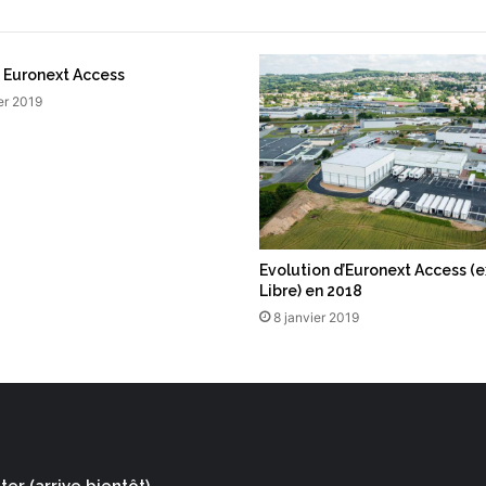
e
 Euronext Access
er 2019
Evolution d’Euronext Access (
Libre) en 2018
8 janvier 2019