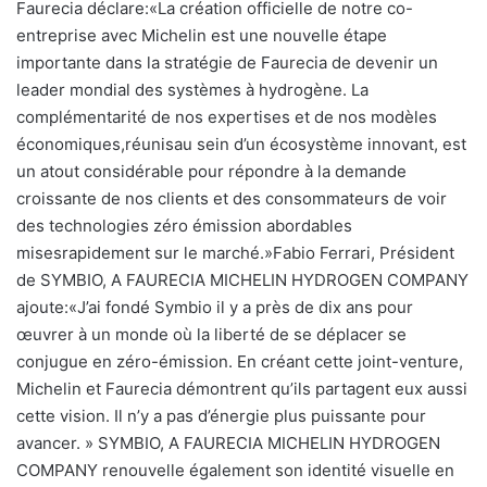
Faurecia déclare:«La création officielle de notre co-
entreprise avec Michelin est une nouvelle étape
importante dans la stratégie de Faurecia de devenir un
leader mondial des systèmes à hydrogène. La
complémentarité de nos expertises et de nos modèles
économiques,réunisau sein d’un écosystème innovant, est
un atout considérable pour répondre à la demande
croissante de nos clients et des consommateurs de voir
des technologies zéro émission abordables
misesrapidement sur le marché.»Fabio Ferrari, Président
de SYMBIO, A FAURECIA MICHELIN HYDROGEN COMPANY
ajoute:«J’ai fondé Symbio il y a près de dix ans pour
œuvrer à un monde où la liberté de se déplacer se
conjugue en zéro-émission. En créant cette joint-venture,
Michelin et Faurecia démontrent qu’ils partagent eux aussi
cette vision. Il n’y a pas d’énergie plus puissante pour
avancer. » SYMBIO, A FAURECIA MICHELIN HYDROGEN
COMPANY renouvelle également son identité visuelle en