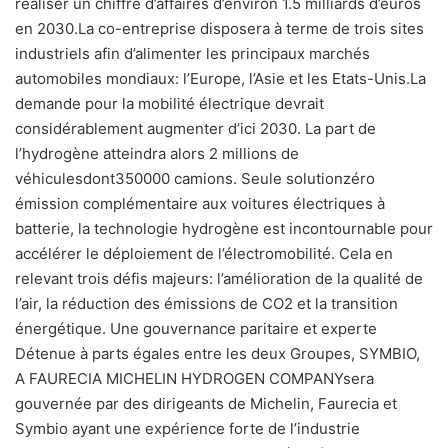
réaliser un chiffre d’affaires d’environ 1.5 milliards d’euros
en 2030.La co-entreprise disposera à terme de trois sites
industriels afin d’alimenter les principaux marchés
automobiles mondiaux: l’Europe, l’Asie et les Etats-Unis.La
demande pour la mobilité électrique devrait
considérablement augmenter d’ici 2030. La part de
l’hydrogène atteindra alors 2 millions de
véhiculesdont350000 camions. Seule solutionzéro
émission complémentaire aux voitures électriques à
batterie, la technologie hydrogène est incontournable pour
accélérer le déploiement de l’électromobilité. Cela en
relevant trois défis majeurs: l’amélioration de la qualité de
l’air, la réduction des émissions de CO2 et la transition
énergétique. Une gouvernance paritaire et experte
Détenue à parts égales entre les deux Groupes, SYMBIO,
A FAURECIA MICHELIN HYDROGEN COMPANYsera
gouvernée par des dirigeants de Michelin, Faurecia et
Symbio ayant une expérience forte de l’industrie