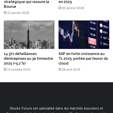
stratégique qui rassure la
en 2025
Bourse
20 janvier 2026
22 janvier 2026
14 371 défaillances
SAP en forte croissance au
d’entreprises au 3e trimestre
T1 2025, portée par l’essor du
2025 (+5,2 %)
cloud
14 octobre 2025
28 avril 2025
Stocks Future est spécialisé dans les marchés boursiers et