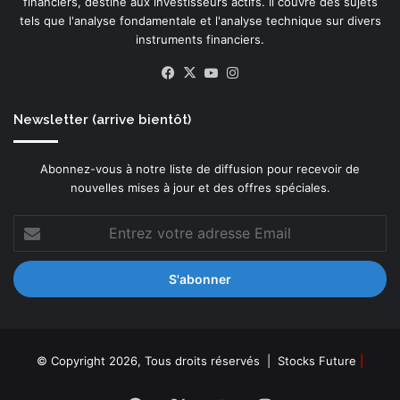
financiers, destiné aux investisseurs actifs. Il couvre des sujets
tels que l'analyse fondamentale et l'analyse technique sur divers
instruments financiers.
Facebook
X
YouTube
Instagram
Newsletter (arrive bientôt)
Abonnez-vous à notre liste de diffusion pour recevoir de
nouvelles mises à jour et des offres spéciales.
Entrez
votre
adresse
Email
© Copyright 2026, Tous droits réservés |
Stocks Future
|