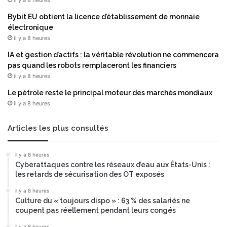
il y a 8 heures
Bybit EU obtient la licence d’établissement de monnaie
électronique
il y a 8 heures
IA et gestion d’actifs : la véritable révolution ne commencera
pas quand les robots remplaceront les financiers
il y a 8 heures
Le pétrole reste le principal moteur des marchés mondiaux
il y a 8 heures
Articles les plus consultés
il y a 8 heures
Cyberattaques contre les réseaux d’eau aux États-Unis :
les retards de sécurisation des OT exposés
il y a 8 heures
Culture du « toujours dispo » : 63 % des salariés ne
coupent pas réellement pendant leurs congés
il y a 8 heures