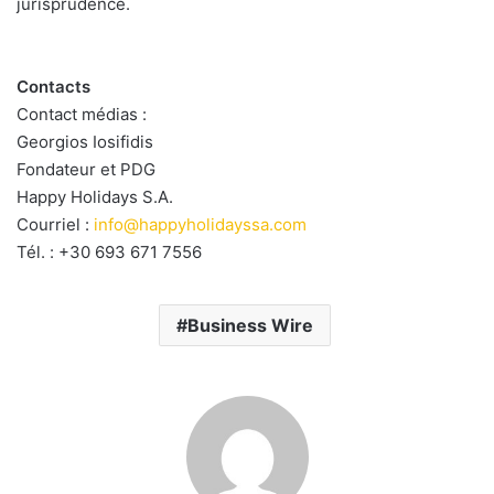
jurisprudence.
Contacts
Contact médias :
Georgios Iosifidis
Fondateur et PDG
Happy Holidays S.A.
Courriel :
info@happyholidayssa.com
Tél. : +30 693 671 7556
Business Wire