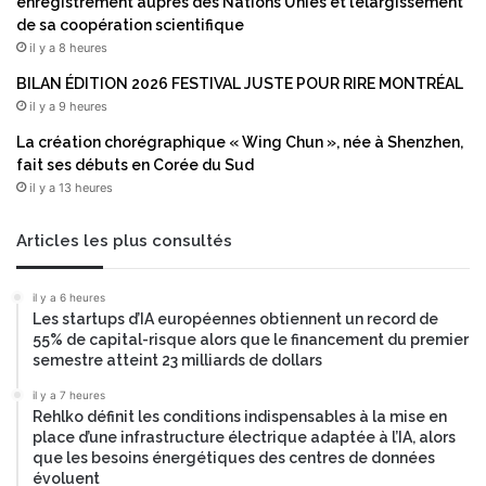
enregistrement auprès des Nations Unies et l’élargissement
de sa coopération scientifique
il y a 8 heures
BILAN ÉDITION 2026 FESTIVAL JUSTE POUR RIRE MONTRÉAL
il y a 9 heures
La création chorégraphique « Wing Chun », née à Shenzhen,
fait ses débuts en Corée du Sud
il y a 13 heures
Articles les plus consultés
il y a 6 heures
Les startups d’IA européennes obtiennent un record de
55% de capital-risque alors que le financement du premier
semestre atteint 23 milliards de dollars
il y a 7 heures
Rehlko définit les conditions indispensables à la mise en
place d’une infrastructure électrique adaptée à l’IA, alors
que les besoins énergétiques des centres de données
évoluent