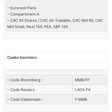
– Euronext Paris
– Compartiment A
– CAC All Shares / CAC All-Tradable, CAC Mid 60, CAC
Mid Small, Next 150, PEA, SBF 120
Codes boursiers
– Code Bloomberg :
MMB:FP
– Code Reuters :
LAGA.PA
– Code Datastream :
F:MMB