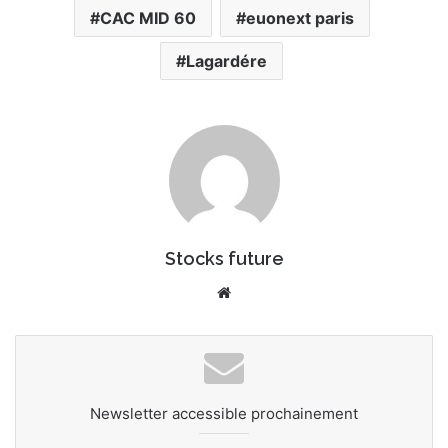
CAC MID 60
euonext paris
Lagardére
Stocks future
We
bsi
te
Newsletter accessible prochainement