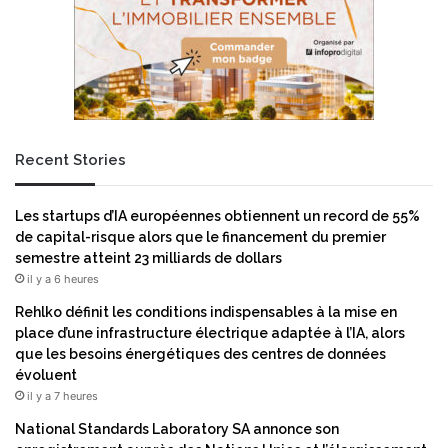
Recent Stories
Les startups d’IA européennes obtiennent un record de 55%
de capital-risque alors que le financement du premier
semestre atteint 23 milliards de dollars
il y a 6 heures
Rehlko définit les conditions indispensables à la mise en
place d’une infrastructure électrique adaptée à l’IA, alors
que les besoins énergétiques des centres de données
évoluent
il y a 7 heures
National Standards Laboratory SA annonce son