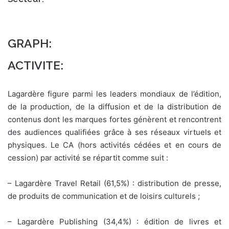
n
c
o
u
GRAPH:
r
ACTIVITE:
r
i
e
Lagardère figure parmi les leaders mondiaux de l’édition,
l
de la production, de la diffusion et de la distribution de
contenus dont les marques fortes génèrent et rencontrent
des audiences qualifiées grâce à ses réseaux virtuels et
physiques. Le CA (hors activités cédées et en cours de
cession) par activité se répartit comme suit :
– Lagardère Travel Retail (61,5%) : distribution de presse,
de produits de communication et de loisirs culturels ;
– Lagardère Publishing (34,4%) : édition de livres et