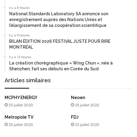
il y a 8 heures
National Standards Laboratory SA annonce son
enregistrement auprès des Nations Unies et
l’élargissement de sa coopération scientifique
il y a 9 heures
BILAN ÉDITION 2026 FESTIVAL JUSTE POUR RIRE
MONTRÉAL
il y a 13 heures
La création chorégraphique « Wing Chun », née à
Shenzhen, fait ses débuts en Corée du Sud
Articles similaires
MCPHY ENERGY
Neoen
25 juillet 2020
25 juillet 2020
Metropole TV
FDJ
25 juillet 2020
25 juillet 2020