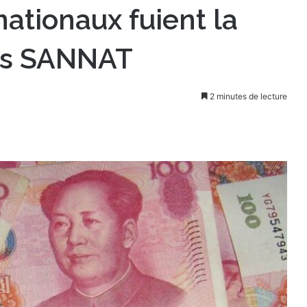
nationaux fuient la
les SANNAT
2 minutes de lecture