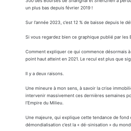
300 des Bourses de Shanghai et Shenzhen a perdu 
un plus bas depuis février 2019 !
Sur l’année 2023, c’est 12 % de baisse depuis le dé
Si vous regardez bien ce graphique publié par les 
Comment expliquer ce qui commence désormais à r
point haut atteint en 2021. Le recul est plus que sign
Il y a deux raisons.
Une mineure à mon sens, à savoir la crise immobil
intervenir massivement ces dernières semaines pou
l’Empire du Milieu.
Une majeure, qui explique cette tendance de fond 
démondialisation c’est la « dé-sinisation » du mond