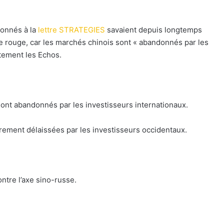
bonnés à la
lettre STRATEGIES
savaient depuis longtemps
le rouge, car les marchés chinois sont « abandonnés par les
stement les Echos.
sont abandonnés par les investisseurs internationaux.
irement délaissées par les investisseurs occidentaux.
ntre l’axe sino-russe.