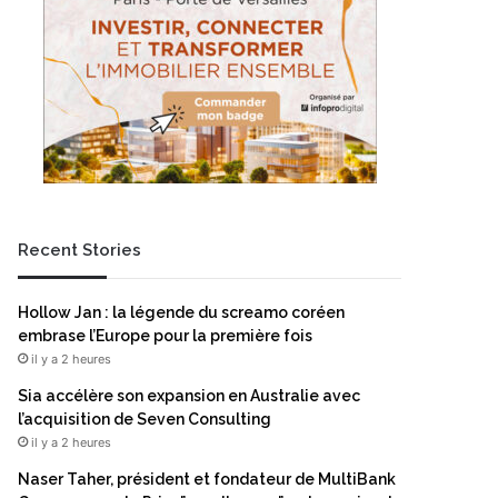
Recent Stories
Hollow Jan : la légende du screamo coréen
embrase l’Europe pour la première fois
il y a 2 heures
Sia accélère son expansion en Australie avec
l’acquisition de Seven Consulting
il y a 2 heures
Naser Taher, président et fondateur de MultiBank