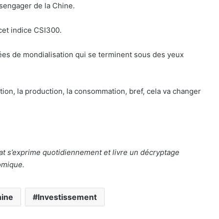
sengager de la Chine.
cet indice CSI300.
es de mondialisation qui se terminent sous des yeux
tion, la production, la consommation, bref, cela va changer
nat s’exprime quotidiennement et livre un décryptage
omique.
ine
Investissement