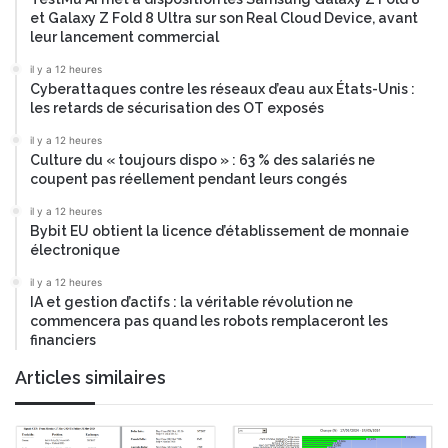
et Galaxy Z Fold 8 Ultra sur son Real Cloud Device, avant
leur lancement commercial
il y a 12 heures
Cyberattaques contre les réseaux d’eau aux États-Unis :
les retards de sécurisation des OT exposés
il y a 12 heures
Culture du « toujours dispo » : 63 % des salariés ne
coupent pas réellement pendant leurs congés
il y a 12 heures
Bybit EU obtient la licence d’établissement de monnaie
électronique
il y a 12 heures
IA et gestion d’actifs : la véritable révolution ne
commencera pas quand les robots remplaceront les
financiers
Articles similaires