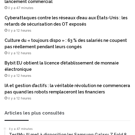
lancement commercial
il y a 47 minutes
Cyberattaques contre les réseaux d’eau aux États-Unis : les
retards de sécurisation des OT exposés
il y a 12 heures
Culture du « toujours dispo » : 63 % des salariés ne coupent
pas réellement pendant leurs congés
il y a 12 heures
Bybit EU obtient la licence d’établissement de monnaie
électronique
il y a 12 heures
IA et gestion d’actifs : la véritable révolution ne commencera
pas quand les robots remplaceront les financiers
il y a 12 heures
Articles les plus consultés
il y a 47 minutes
TestMu AI met à disposition les Samsung Galaxy Z Fold 8