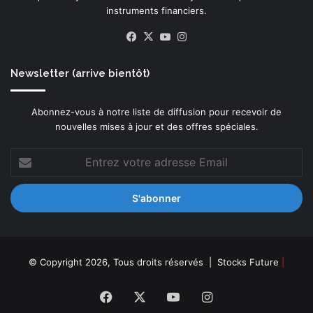
instruments financiers.
Facebook
X
YouTube
Instagram
Newsletter (arrive bientôt)
Abonnez-vous à notre liste de diffusion pour recevoir de
nouvelles mises à jour et des offres spéciales.
Entrez
votre
adresse
Email
© Copyright 2026, Tous droits réservés |
Stocks Future
|
Facebook
X
YouTube
Instagram