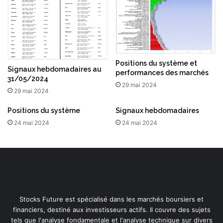
Positions du système et
Signaux hebdomadaires au
performances des marchés
31/05/2024
29 mai 2024
29 mai 2024
Positions du système
Signaux hebdomadaires
24 mai 2024
24 mai 2024
Stocks Future est spécialisé dans les marchés boursiers et
financiers, destiné aux investisseurs actifs. Il couvre des sujets
tels que l'analyse fondamentale et l'analyse technique sur divers