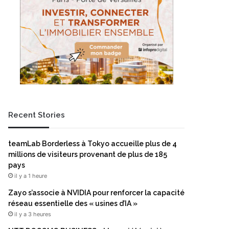
Recent Stories
teamLab Borderless à Tokyo accueille plus de 4
millions de visiteurs provenant de plus de 185
pays
il y a 1 heure
Zayo s’associe à NVIDIA pour renforcer la capacité
réseau essentielle des « usines d’IA »
il y a 3 heures