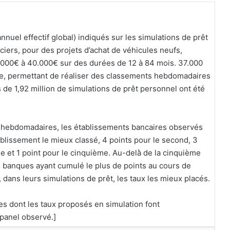
annuel effectif global) indiqués sur les simulations de prêt
iers, pour des projets d’achat de véhicules neufs,
1.000€ à 40.000€ sur des durées de 12 à 84 mois. 37.000
ne, permettant de réaliser des classements hebdomadaires
s de 1,92 million de simulations de prêt personnel ont été
s hebdomadaires, les établissements bancaires observés
tablissement le mieux classé, 4 points pour le second, 3
me et 1 point pour le cinquième. Au-delà̀ de la cinquième
s banques ayant cumulé le plus de points au cours de
 dans leurs simulations de prêt, les taux les mieux placés.
es dont les taux proposés en simulation font
panel observé.]