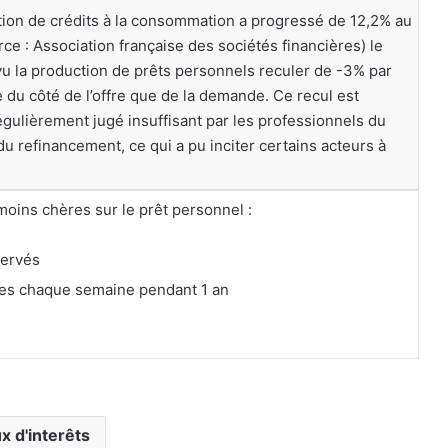
uction de crédits à la consommation a progressé de 12,2% au
ce : Association française des sociétés financières) le
 vu la production de prêts personnels reculer de -3% par
 du côté de l’offre que de la demande. Ce recul est
régulièrement jugé insuffisant par les professionnels du
u refinancement, ce qui a pu inciter certains acteurs à
ins chères sur le prêt personnel :
servés
ées chaque semaine pendant 1 an
x d'interêts