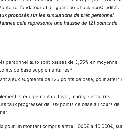
Monteiro, fondateur et dirigeant de CheckmonCredit.fr.
taux proposés sur les simulations de prêt personnel
’année cela représente une hausse de 121 points de
prêt personnel auto sont passés de 3,55% en moyenne
 points de base supplémentaires*
ant à eux augmenté de 125 points de base, pour atterrir
lement et équipement du foyer, mariage et autres
rs taux progresser de 109 points de base au cours de
ne*.
s pour un montant compris entre 1.000€ à 40.000€, sur