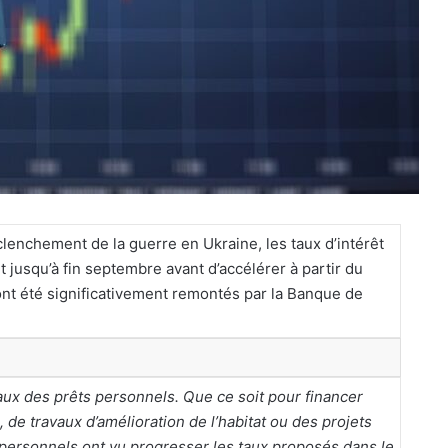
clenchement de la guerre en Ukraine, les taux d’intérêt
jusqu’à fin septembre avant d’accélérer à partir du
ont été significativement remontés par la Banque de
aux des prêts personnels. Que ce soit pour financer
, de travaux d’amélioration de l’habitat ou des projets
 personnels ont vu progresser les taux proposés dans le