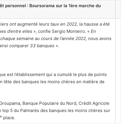
êt personnel :
Boursorama sur la 1ère marche du
ciers ont augmenté leurs taux en 2022, la hausse a été
es d’entre elles
», confie Sergio Monteiro. «
En
l chaque semaine au cours de l’année 2022, nous avons
 ainsi comparer 33 banques
».
 est l’établissement qui a cumulé le plus de points
 en tête des banques les moins chères en matière de
 Groupama, Banque Populaire du Nord, Crédit Agricole
le top 5 du Palmarès des banques les moins chères sur
e
place.