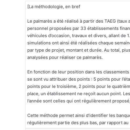
[La méthodologie, en bref
Le palmarès a été réalisé à partir des TAEG (taux 
personnel proposées par 33 établissements financ
véhicules d’occasion, travaux et divers, allant de 
simulations ont ainsi été réalisées chaque semai
par type de projet, montant et durée. Au total, plu
analysées pour réaliser ce palmarès.
En fonction de leur position dans les classement
se sont vu attribuer des points : 5 points pour l’é
points pour le troisième, 2 points pour le quatriè
place, un établissement ne reçoit aucun point. Le
l’année sont celles qui ont régulièrement proposé,
Cette méthode permet ainsi d’identifier les banqu
régulièrement partie des plus bas, par rapport au 