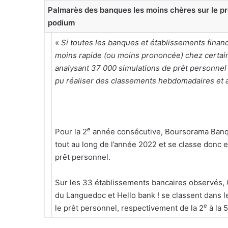
Palmarès des banques les moins chères sur le pr
podium
«
Si toutes les banques et établissements finan
moins rapide (ou moins prononcée) chez certain
analysant 37 000 simulations de prêt personne
pu réaliser des classements hebdomadaires et
e
Pour la 2
année consécutive, Boursorama Banque
tout au long de l’année 2022 et se classe donc
prêt personnel.
Sur les 33 établissements bancaires observés,
du Languedoc et Hello bank ! se classent dans 
e
le prêt personnel, respectivement de la 2
à la 5