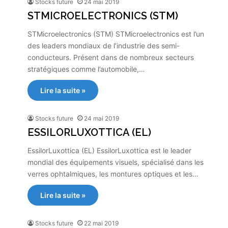
Stocks future
24 mai 2019
STMICROELECTRONICS (STM)
STMicroelectronics (STM) STMicroelectronics est l’un
des leaders mondiaux de l’industrie des semi-
conducteurs. Présent dans de nombreux secteurs
stratégiques comme l’automobile,…
Lire la suite »
Stocks future
24 mai 2019
ESSILORLUXOTTICA (EL)
EssilorLuxottica (EL) EssilorLuxottica est le leader
mondial des équipements visuels, spécialisé dans les
verres ophtalmiques, les montures optiques et les…
Lire la suite »
Stocks future
22 mai 2019