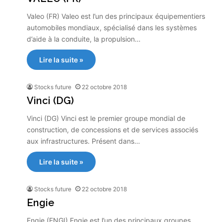
Valeo (FR) Valeo est l’un des principaux équipementiers
automobiles mondiaux, spécialisé dans les systèmes
d’aide à la conduite, la propulsion…
Lire la suite »
Stocks future
22 octobre 2018
Vinci (DG)
Vinci (DG) Vinci est le premier groupe mondial de
construction, de concessions et de services associés
aux infrastructures. Présent dans…
Lire la suite »
Stocks future
22 octobre 2018
Engie
Engie (ENGI) Engie est l’un des principaux groupes