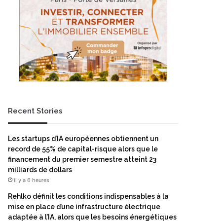
Recent Stories
Les startups d’IA européennes obtiennent un
record de 55% de capital-risque alors que le
financement du premier semestre atteint 23
milliards de dollars
il y a 6 heures
Rehlko définit les conditions indispensables à la
mise en place d’une infrastructure électrique
adaptée à l’IA, alors que les besoins énergétiques