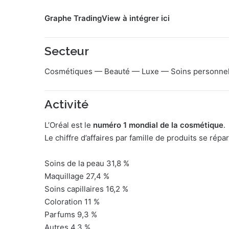
Graphe TradingView à intégrer ici
Secteur
Cosmétiques — Beauté — Luxe — Soins personne
Activité
L’Oréal est le
numéro 1 mondial de la cosmétique
.
Le chiffre d’affaires par famille de produits se répa
Soins de la peau 31,8 %
Maquillage 27,4 %
Soins capillaires 16,2 %
Coloration 11 %
Parfums 9,3 %
Autres 4,3 %