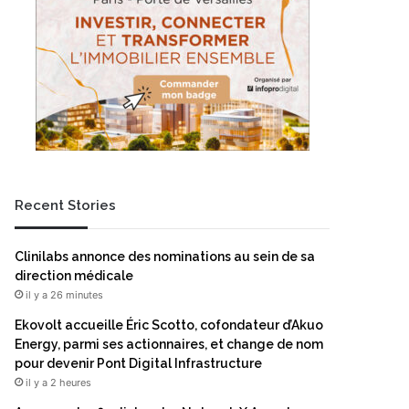
Recent Stories
Clinilabs annonce des nominations au sein de sa
direction médicale
il y a 26 minutes
Ekovolt accueille Éric Scotto, cofondateur d’Akuo
Energy, parmi ses actionnaires, et change de nom
pour devenir Pont Digital Infrastructure
il y a 2 heures