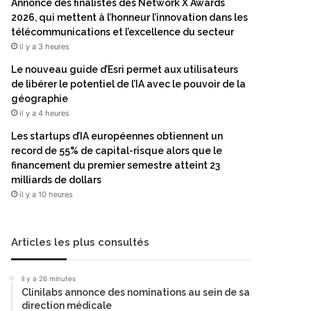
Annonce des finalistes des Network X Awards
2026, qui mettent à l’honneur l’innovation dans les
télécommunications et l’excellence du secteur
il y a 3 heures
Le nouveau guide d’Esri permet aux utilisateurs
de libérer le potentiel de l’IA avec le pouvoir de la
géographie
il y a 4 heures
Les startups d’IA européennes obtiennent un
record de 55% de capital-risque alors que le
financement du premier semestre atteint 23
milliards de dollars
il y a 10 heures
Articles les plus consultés
il y a 26 minutes
Clinilabs annonce des nominations au sein de sa
direction médicale