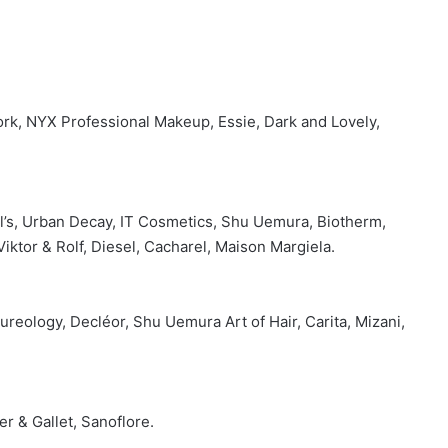
ork, NYX Professional Makeup, Essie, Dark and Lovely,
l’s, Urban Decay, IT Cosmetics, Shu Uemura, Biotherm,
iktor & Rolf, Diesel, Cacharel, Maison Margiela.
ureology, Decléor, Shu Uemura Art of Hair, Carita, Mizani,
r & Gallet, Sanoflore.