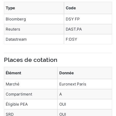
Type
Code
Bloomberg
DSY FP
Reuters
DAST.PA
Datastream
F:DSY
Places de cotation
Élément
Donnée
Marché
Euronext Paris
Compartiment
A
Éligible PEA
OUI
SRD
OUI