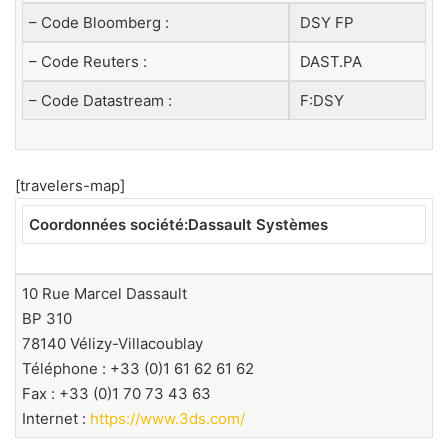
– Code Bloomberg :
DSY FP
– Code Reuters :
DAST.PA
– Code Datastream :
F:DSY
[travelers-map]
Coordonnées société:Dassault Systèmes
10 Rue Marcel Dassault
BP 310
78140 Vélizy-Villacoublay
Téléphone : +33 (0)1 61 62 61 62
Fax : +33 (0)1 70 73 43 63
Internet :
https://www.3ds.com/