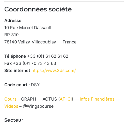
Coordonnées société
Adresse
10 Rue Marcel Dassault
BP 310
78140 Vélizy-Villacoublay — France
Téléphone
+33 (0)1 61 62 61 62
Fax
+33 (0)1 70 73 43 63
Site internet
https://www.3ds.com/
Code court :
DSY
Cours
– GRAPH — ACTUS (
AF
–
CI
) —
Infos Financières
—
Videos
– @Wingsbourse
Secteur: