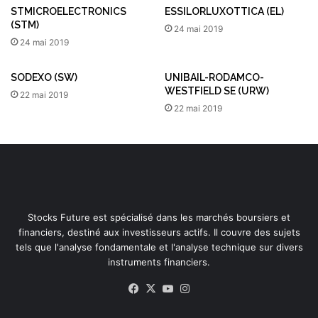
STMICROELECTRONICS
ESSILORLUXOTTICA (EL)
(STM)
24 mai 2019
24 mai 2019
SODEXO (SW)
UNIBAIL-RODAMCO-
WESTFIELD SE (URW)
22 mai 2019
22 mai 2019
Stocks Future est spécialisé dans les marchés boursiers et
financiers, destiné aux investisseurs actifs. Il couvre des sujets
tels que l'analyse fondamentale et l'analyse technique sur divers
instruments financiers.
Facebook
X
YouTube
Instagram