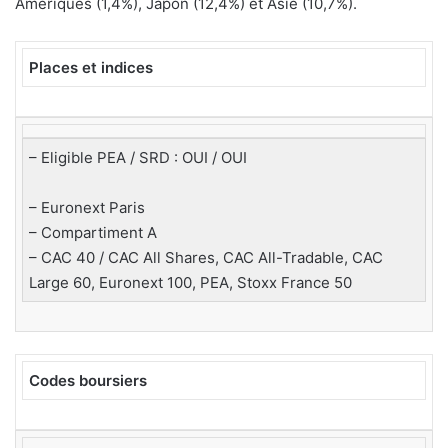
Amériques (1,4%), Japon (12,4%) et Asie (10,7%).
Places et indices
– Eligible PEA / SRD : OUI / OUI
– Euronext Paris
– Compartiment A
– CAC 40 / CAC All Shares, CAC All-Tradable, CAC
Large 60, Euronext 100, PEA, Stoxx France 50
Codes boursiers