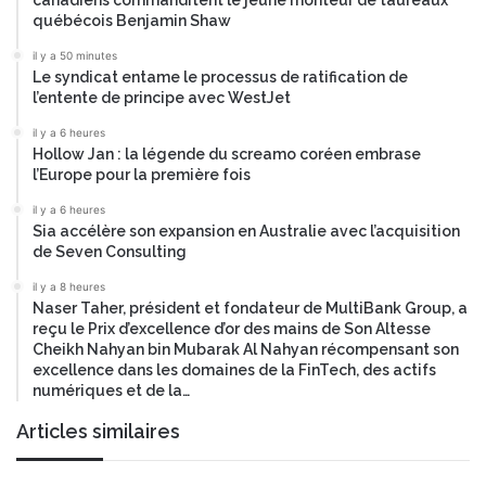
québécois Benjamin Shaw
il y a 50 minutes
Le syndicat entame le processus de ratification de
l’entente de principe avec WestJet
il y a 6 heures
Hollow Jan : la légende du screamo coréen embrase
l’Europe pour la première fois
il y a 6 heures
Sia accélère son expansion en Australie avec l’acquisition
de Seven Consulting
il y a 8 heures
Naser Taher, président et fondateur de MultiBank Group, a
reçu le Prix d’excellence d’or des mains de Son Altesse
Cheikh Nahyan bin Mubarak Al Nahyan récompensant son
excellence dans les domaines de la FinTech, des actifs
numériques et de la…
Articles similaires