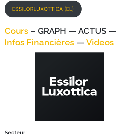
ESSILORLUXOTTICA (EL)
Cours
– GRAPH — ACTUS —
Infos Financières
—
Videos
Secteur: