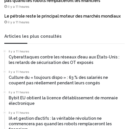
pas quand les robots remplaceront les financiers
il y a 11 heures
Le pétrole reste le principal moteur des marchés mondiaux
il y a 11 heures
Articles les plus consultés
il y a 11 heures
Cyberattaques contre les réseaux d’eau aux États-Unis :
les retards de sécurisation des OT exposés
il y a 11 heures
Culture du « toujours dispo » : 63 % des salariés ne
coupent pas réellement pendant leurs congés
il y a 11 heures
Bybit EU obtient la licence d’établissement de monnaie
électronique
il y a 11 heures
IA et gestion d’actifs : la véritable révolution ne
commencera pas quand les robots remplaceront les