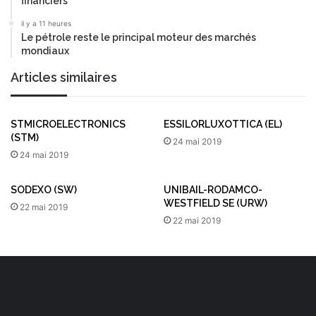
financiers
il y a 11 heures
Le pétrole reste le principal moteur des marchés
mondiaux
Articles similaires
STMICROELECTRONICS
ESSILORLUXOTTICA (EL)
(STM)
24 mai 2019
24 mai 2019
SODEXO (SW)
UNIBAIL-RODAMCO-
WESTFIELD SE (URW)
22 mai 2019
22 mai 2019