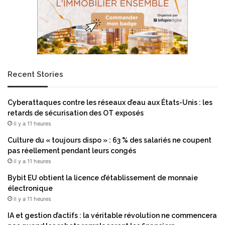
Recent Stories
Cyberattaques contre les réseaux d’eau aux États-Unis : les
retards de sécurisation des OT exposés
il y a 11 heures
Culture du « toujours dispo » : 63 % des salariés ne coupent
pas réellement pendant leurs congés
il y a 11 heures
Bybit EU obtient la licence d’établissement de monnaie
électronique
il y a 11 heures
IA et gestion d’actifs : la véritable révolution ne commencera