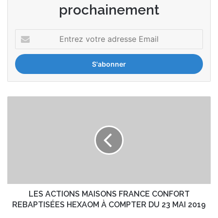
prochainement
Entrez
votre
adresse
Email
LES
ACTIONS
MAISONS
FRANCE
CONFORT
REBAPTISÉES
HEXAOM
À
COMPTER
DU
LES ACTIONS MAISONS FRANCE CONFORT
23
REBAPTISÉES HEXAOM À COMPTER DU 23 MAI 2019
MAI