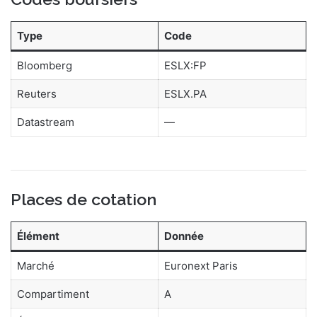
Type
Code
Bloomberg
ESLX:FP
Reuters
ESLX.PA
Datastream
—
Places de cotation
Élément
Donnée
Marché
Euronext Paris
Compartiment
A