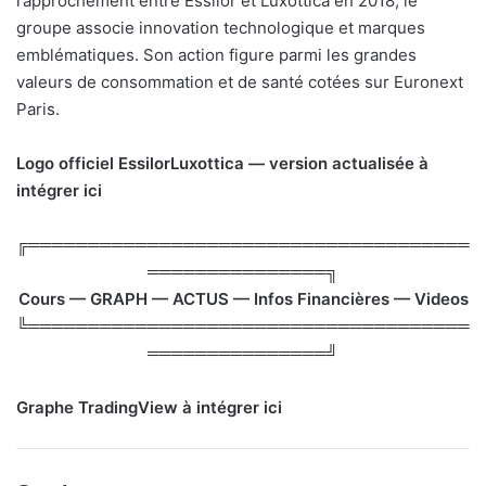
rapprochement entre Essilor et Luxottica en 2018, le
groupe associe innovation technologique et marques
emblématiques. Son action figure parmi les grandes
valeurs de consommation et de santé cotées sur Euronext
Paris.
Logo officiel EssilorLuxottica — version actualisée à
intégrer ici
╔═════════════════════════════════════
═══════════════╗
Cours — GRAPH — ACTUS — Infos Financières — Videos
╚═════════════════════════════════════
═══════════════╝
Graphe TradingView à intégrer ici