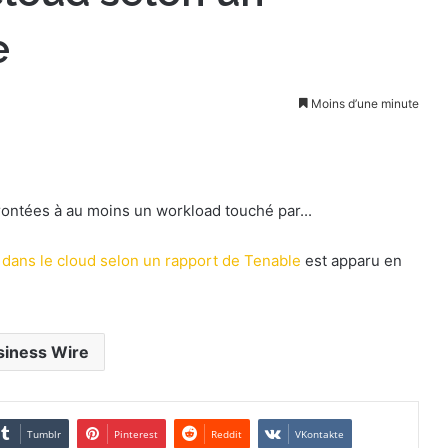
e
Moins d’une minute
rontées à au moins un workload touché par...
dans le cloud selon un rapport de Tenable
est apparu en
siness Wire
Tumblr
Pinterest
Reddit
VKontakte