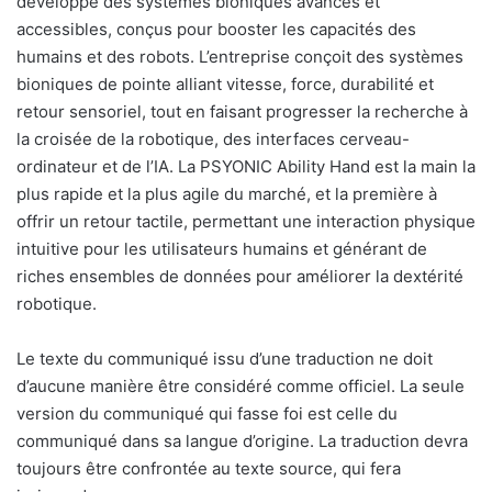
développe des systèmes bioniques avancés et
accessibles, conçus pour booster les capacités des
humains et des robots. L’entreprise conçoit des systèmes
bioniques de pointe alliant vitesse, force, durabilité et
retour sensoriel, tout en faisant progresser la recherche à
la croisée de la robotique, des interfaces cerveau-
ordinateur et de l’IA. La PSYONIC Ability Hand est la main la
plus rapide et la plus agile du marché, et la première à
offrir un retour tactile, permettant une interaction physique
intuitive pour les utilisateurs humains et générant de
riches ensembles de données pour améliorer la dextérité
robotique.
Le texte du communiqué issu d’une traduction ne doit
d’aucune manière être considéré comme officiel. La seule
version du communiqué qui fasse foi est celle du
communiqué dans sa langue d’origine. La traduction devra
toujours être confrontée au texte source, qui fera