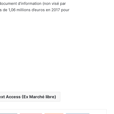
e document d’information (non visé par
res de 1,06 millions d’euros en 2017 pour
xt Access (Ex Marché libre)