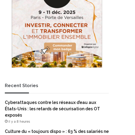
Recent Stories
Cyberattaques contre les réseaux d’eau aux
États-Unis : les retards de sécurisation des OT
exposés
il y a 8 heures
Culture du « toujours dispo » : 63 % des salariés ne