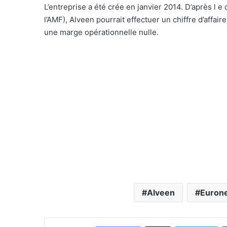
L’entreprise a été crée en janvier 2014. D’après l 
l
l’AMF), Alveen pourrait effectuer un chiffre d’affai
une marge opérationnelle nulle.
Alveen
Eurone