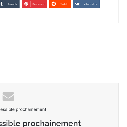
Tumblr
Pinterest
Reddit
VKontakte
cessible prochainement
ssible prochainement