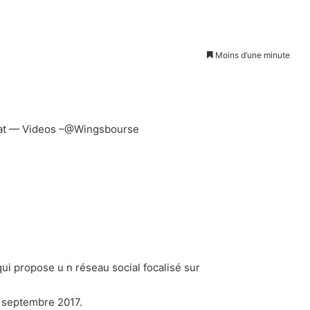
Moins d’une minute
iat — Videos –@Wingsbourse
ui propose u n réseau social focalisé sur
4 septembre 2017.