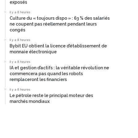
exposés
il y a 8 heures
Culture du « toujours dispo » : 63 % des salariés
ne coupent pas réellement pendant leurs
congés
il y a 8 heures
Bybit EU obtient la licence d’établissement de
monnaie électronique
il y a 8 heures
IA et gestion d’actifs : la véritable révolution ne
commencera pas quand les robots
remplaceront les financiers
il y a 8 heures
Le pétrole reste le principal moteur des
marchés mondiaux