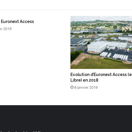
e
 Euronext Access
er 2019
Evolution d’Euronext Access (
Libre) en 2018
8 janvier 2019