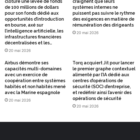
clôturé une levée de fonds
craignent que leurs
de 100 millions de dollars
systèmes internes ne
pour son fonds dédié aux
puissent pas suivre le rythme
opportunités d’introduction
des exigences en matière de
en bourse, axé sur
rémunération des dirigeants
l’intelligence artificielle, les
20 mai 2026
infrastructures financières
décentralisées et les…
20 mai 2026
Airbus démontre ses
Torq acquiert Jit pour lancer
capacités multi-domaines
le premier graphe contextuel
avec un exercice de
alimenté par l’IA dédié aux
coopération entre systèmes
centres d’opérations de
habités et non habités mené
sécurité (SOC) d’entreprise,
avec la Marine espagnole
et redéfinir ainsi l’avenir des
opérations de sécurité
20 mai 2026
20 mai 2026