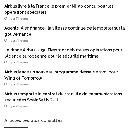
Airbus livre à la France le premier NH90 conçu pour les
opérations spéciales
il y a 7 heures
Agents IA en finance : la vitesse continue de l’emporter sur la
gouvernance
il y a 7 heures
Le drone Airbus U030 Flexrotor débute ses opérations pour
l’Agence européenne pour la sécurité maritime
il y a 7 heures
Airbus lance un nouveau programme d’essais en vol pour
Wing of Tomorrow
il y a 7 heures
Airbus remporte le contrat du satellite de communications
sécurisées SpainSat NG-III
il y a 7 heures
Articles les plus consultés