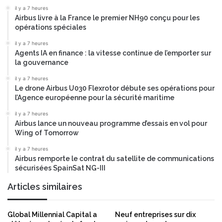
il y a 7 heures
Airbus livre à la France le premier NH90 conçu pour les
opérations spéciales
il y a 7 heures
Agents IA en finance : la vitesse continue de l’emporter sur
la gouvernance
il y a 7 heures
Le drone Airbus U030 Flexrotor débute ses opérations pour
l’Agence européenne pour la sécurité maritime
il y a 7 heures
Airbus lance un nouveau programme d’essais en vol pour
Wing of Tomorrow
il y a 7 heures
Airbus remporte le contrat du satellite de communications
sécurisées SpainSat NG-III
Articles similaires
Global Millennial Capital a
Neuf entreprises sur dix