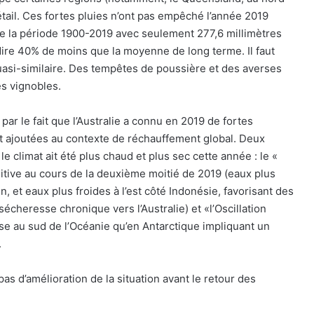
tail. Ces fortes pluies n’ont pas empêché l’année 2019
 de la période 1900-2019 avec seulement 277,6 millimètres
dire 40% de moins que la moyenne de long terme. Il faut
asi-similaire. Des tempêtes de poussière et des averses
es vignobles.
 le fait que l’Australie a connu en 2019 de fortes
t ajoutées au contexte de réchauffement global. Deux
climat ait été plus chaud et plus sec cette année : le «
itive au cours de la deuxième moitié de 2019 (eaux plus
, et eaux plus froides à l’est côté Indonésie, favorisant des
eresse chronique vers l’Australie) et «l’Oscillation
se au sud de l’Océanie qu’en Antarctique impliquant un
.
s d’amélioration de la situation avant le retour des