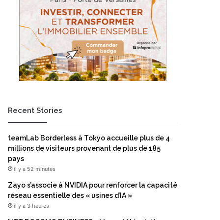
Recent Stories
teamLab Borderless à Tokyo accueille plus de 4
millions de visiteurs provenant de plus de 185
pays
il y a 52 minutes
Zayo s’associe à NVIDIA pour renforcer la capacité
réseau essentielle des « usines d’IA »
il y a 3 heures