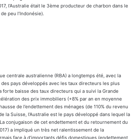
17, l’Australie était le 3ème producteur de charbon dans le
de peu l’Indonésie).
ue centrale australienne (RBA) a longtemps été, avec la
 des pays développés avec les taux directeurs les plus
a forte baisse des taux directeurs qui a suivi la Grande
célération des prix immobiliers (+8% par an en moyenne
e hausse de l’endettement des ménages (de 110% du revenu
e la Suisse, l’Australie est le pays développé dans lequel la
 La conjugaison de cet endettement et du retournement du
2017) a impliqué un très net ralentissement de la
rmais face à d’importants défis domestiques (endettement