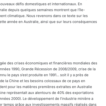
 nouveaux défis domestiques et internationaux. En
stralie depuis quelques semaines montrent que l’île-
ent climatique. Nous revenons dans ce texte sur les
tte année en Australie, ainsi que sur leurs conséquences
gée des crises économiques et financières mondiales des
 années 1990, Grande Récession de 2008/2009, crise de la
nnu le pays s’est produite en 1991… soit il y a près de
e la Chine et les besoins colossaux de ce pays en
ent pour les matières premières extraites en Australie
a Chine représentait aux alentours de 40% des exportations
nnées 2000). Le développement de l’industrie minière a
er temps grâce aux investissements massifs réalisés dans