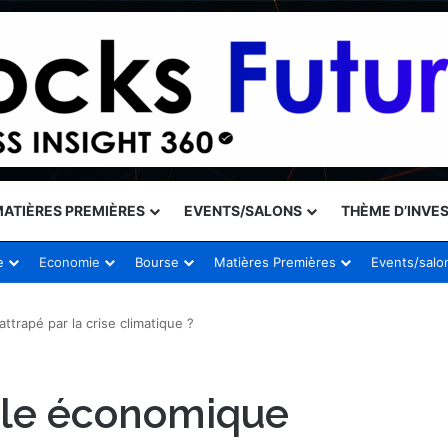
ATIÈRES PREMIÈRES
EVENTS/SALONS
THÈME D’INVE
e
Economie
Bourse
Matières Premières
Events/salo
attrapé par la crise climatique ?
acle économique