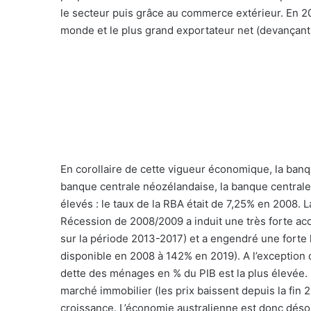
le secteur puis grâce au commerce extérieur. En 20
monde et le plus grand exportateur net (devançant 
En corollaire de cette vigueur économique, la banq
banque centrale néozélandaise, la banque centrale
élevés : le taux de la RBA était de 7,25% en 2008. L
Récession de 2008/2009 a induit une très forte ac
sur la période 2013-2017) et a engendré une fort
disponible en 2008 à 142% en 2019). A l’exception d
dette des ménages en % du PIB est la plus élevée.
marché immobilier (les prix baissent depuis la fin 
croissance. L’économie australienne est donc déso