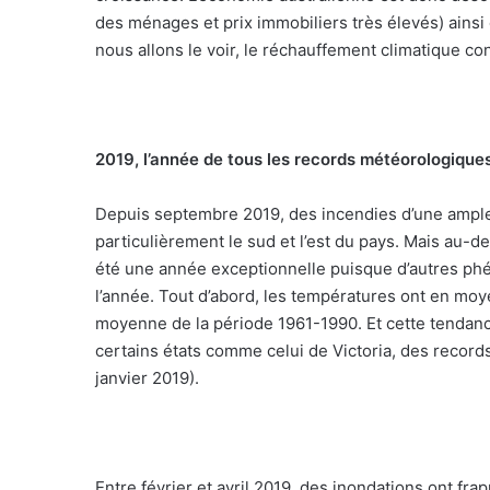
des ménages et prix immobiliers très élevés) ainsi
nous allons le voir, le réchauffement climatique 
2019, l’année de tous les records météorologique
Depuis septembre 2019, des incendies d’une ampleur
particulièrement le sud et l’est du pays. Mais au-d
été une année exceptionnelle puisque d’autres ph
l’année. Tout d’abord, les températures ont en moy
moyenne de la période 1961-1990. Et cette tendanc
certains états comme celui de Victoria, des record
janvier 2019).
Entre février et avril 2019, des inondations ont f