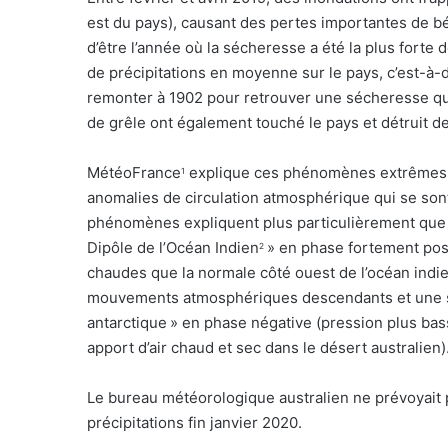
est du pays), causant des pertes importantes de bé
d’être l’année où la sécheresse a été la plus forte
de précipitations en moyenne sur le pays, c’est-à-
remonter à 1902 pour retrouver une sécheresse qu
de grêle ont également touché le pays et détruit d
MétéoFrance
explique ces phénomènes extrêmes par
1
anomalies de circulation atmosphérique qui se son
phénomènes expliquent plus particulièrement que le 
Dipôle de l’Océan Indien
» en phase fortement pos
2
chaudes que la normale côté ouest de l’océan indien
mouvements atmosphériques descendants et une séch
antarctique
» en phase négative (pression plus bas
apport d’air chaud et sec dans le désert australien)
Le bureau météorologique australien ne prévoyait pa
précipitations fin janvier 2020.