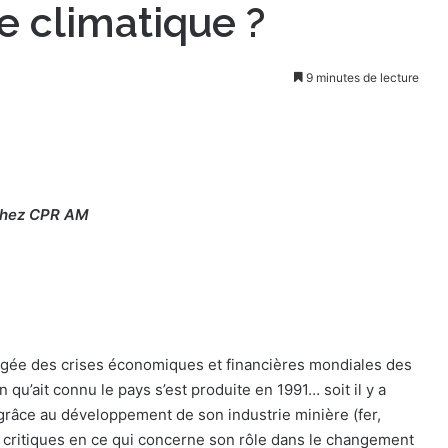
se climatique ?
9 minutes de lecture
 chez CPR AM
gée des crises économiques et financières mondiales des
 qu’ait connu le pays s’est produite en 1991… soit il y a
é grâce au développement de son industrie minière (fer,
de critiques en ce qui concerne son rôle dans le changement