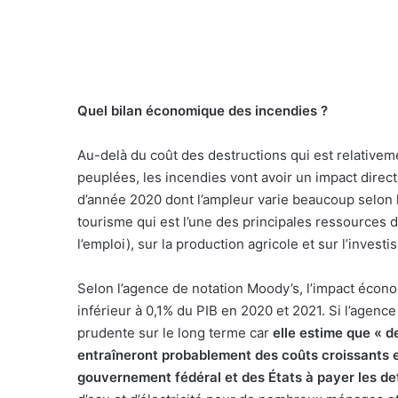
Quel bilan économique des incendies ?
Au-delà du coût des destructions qui est relativem
peuplées, les incendies vont avoir un impact direc
d’année 2020 dont l’ampleur varie beaucoup selon le
tourisme qui est l’une des principales ressources 
l’emploi), sur la production agricole et sur l’invest
Selon l’agence de notation Moody’s, l’impact économ
inférieur à 0,1% du PIB en 2020 et 2021. Si l’agence
prudente sur le long terme car
elle estime que « d
entraîneront probablement des coûts croissants et
gouvernement fédéral et des États à payer les det