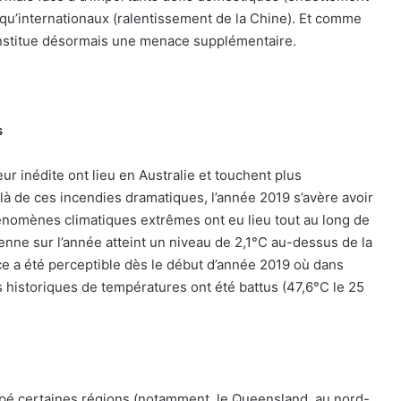
 qu’internationaux (ralentissement de la Chine). Et comme
constitue désormais une menace supplémentaire.
s
 inédite ont lieu en Australie et touchent plus
elà de ces incendies dramatiques, l’année 2019 s’avère avoir
énomènes climatiques extrêmes ont eu lieu tout au long de
enne sur l’année atteint un niveau de 2,1°C au-dessus de la
e a été perceptible dès le début d’année 2019 où dans
s historiques de températures ont été battus (47,6°C le 25
rappé certaines régions (notamment, le Queensland, au nord-