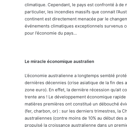
l
climatique. Cependant, le pays est confronté à de
particulier, les incendies massifs que connait l’Au
continent est directement menacée par le changem
événements climatiques exceptionnels survenus ce
pour l’économie du pays…
Le miracle économique australien
L’économie australienne a longtemps semblé proté
dernières décennies (crise asiatique de la fin des
zone euro). En effet, la dernière récession qu’ait co
trente ans ! Le développement économique rapide d
matières premières ont constitué un débouché évid
(fer, charbon, or) : sur les derniers trimestres, l
australiennes (contre moins de 10% au début des a
propulsé la croissance australienne dans un premi