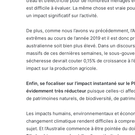
d’eau et d’électricité pour de nombreux ménages e
est difficile à évaluer. La même chose est vraie pour
un impact significatif sur l’activité.
De plus, comme nous l’avons vu précédemment, l’A
extrêmes au cours de l’année 2019 et il est donc pr
australienne soit bien plus élevé. Dans un discours
massifs de ces dernières semaines, le sous-gouver
sécheresse devrait couter 0,15% de croissance à l
impact sur la production agricole.
Enfin, se focaliser sur l’impact instantané sur le 
évidemment très réducteur
puisque celles-ci affec
de patrimoines naturels, de biodiversité, de patr
Les impacts humains, environnementaux et économiq
changement climatique rendent difficiles à compre
sujet. Et l’Australie commence à être pointée du do