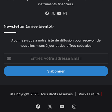
instruments financiers.
Facebook
X
YouTube
Instagram
Newsletter (arrive bientôt)
Abonnez-vous à notre liste de diffusion pour recevoir de
nouvelles mises à jour et des offres spéciales.
Entrez
votre
adresse
Email
© Copyright 2026, Tous droits réservés |
Stocks Future
|
Facebook
X
YouTube
Instagram