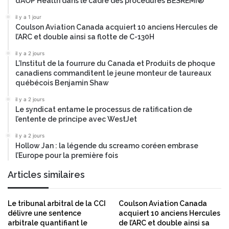
d’AOP Health dans le cadre des procédures BESREMi®
a
s
i
il y a 1 jour
d
Coulson Aviation Canada acquiert 10 anciens Hercules de
r
e
l’ARC et double ainsi sa flotte de C-130H
e
l
P
’
il y a 2 jours
B
i
L’Institut de la fourrure du Canada et Produits de phoque
0
n
canadiens commanditent le jeune monteur de taureaux
1
québécois Benjamin Shaw
d
6
u
il y a 2 jours
p
s
Le syndicat entame le processus de ratification de
r
t
l’entente de principe avec WestJet
o
r
p
il y a 2 jours
i
Hollow Jan : la légende du screamo coréen embrase
o
e
l’Europe pour la première fois
s
m
é
u
Articles similaires
d
s
u
i
v
c
Le tribunal arbitral de la CCI
Coulson Aviation Canada
e
a
délivre une sentence
acquiert 10 anciens Hercules
d
l
arbitrale quantifiant le
de l’ARC et double ainsi sa