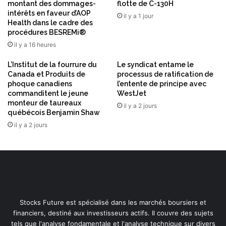
o
montant des dommages-
flotte de C-130H
e
intérêts en faveur d’AOP
l
il y a 1 jour
Health dans le cadre des
i
procédures BESREMi®
z
il y a 16 heures
u
m
L’Institut de la fourrure du
Le syndicat entame le
a
Canada et Produits de
processus de ratification de
b
phoque canadiens
l’entente de principe avec
commanditent le jeune
WestJet
monteur de taureaux
il y a 2 jours
québécois Benjamin Shaw
il y a 2 jours
Stocks Future est spécialisé dans les marchés boursiers et
financiers, destiné aux investisseurs actifs. Il couvre des sujets
tels que l'analyse fondamentale et l'analyse technique sur divers