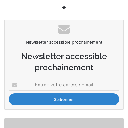
Website
Newsletter accessible prochainement
Newsletter accessible
prochainement
Entrez
votre
adresse
Email
Autel
Energy