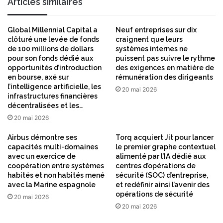
Articles similaires
Global Millennial Capital a
Neuf entreprises sur dix
clôturé une levée de fonds
craignent que leurs
de 100 millions de dollars
systèmes internes ne
pour son fonds dédié aux
puissent pas suivre le rythme
opportunités d’introduction
des exigences en matière de
en bourse, axé sur
rémunération des dirigeants
l’intelligence artificielle, les
20 mai 2026
infrastructures financières
décentralisées et les…
20 mai 2026
Airbus démontre ses
Torq acquiert Jit pour lancer
capacités multi-domaines
le premier graphe contextuel
avec un exercice de
alimenté par l’IA dédié aux
coopération entre systèmes
centres d’opérations de
habités et non habités mené
sécurité (SOC) d’entreprise,
avec la Marine espagnole
et redéfinir ainsi l’avenir des
opérations de sécurité
20 mai 2026
20 mai 2026