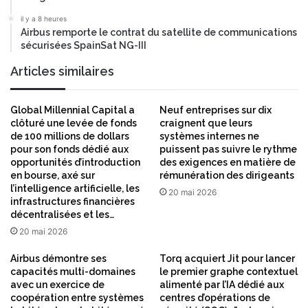
il y a 8 heures
Airbus remporte le contrat du satellite de communications
sécurisées SpainSat NG-III
Articles similaires
Global Millennial Capital a
Neuf entreprises sur dix
clôturé une levée de fonds
craignent que leurs
de 100 millions de dollars
systèmes internes ne
pour son fonds dédié aux
puissent pas suivre le rythme
opportunités d’introduction
des exigences en matière de
en bourse, axé sur
rémunération des dirigeants
l’intelligence artificielle, les
20 mai 2026
infrastructures financières
décentralisées et les…
20 mai 2026
Airbus démontre ses
Torq acquiert Jit pour lancer
capacités multi-domaines
le premier graphe contextuel
avec un exercice de
alimenté par l’IA dédié aux
coopération entre systèmes
centres d’opérations de