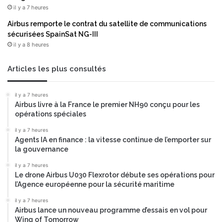
il y a 7 heures
Airbus remporte le contrat du satellite de communications
sécurisées SpainSat NG-III
il y a 8 heures
Articles les plus consultés
il y a 7 heures
Airbus livre à la France le premier NH90 conçu pour les
opérations spéciales
il y a 7 heures
Agents IA en finance : la vitesse continue de l’emporter sur
la gouvernance
il y a 7 heures
Le drone Airbus U030 Flexrotor débute ses opérations pour
l’Agence européenne pour la sécurité maritime
il y a 7 heures
Airbus lance un nouveau programme d’essais en vol pour
Wing of Tomorrow