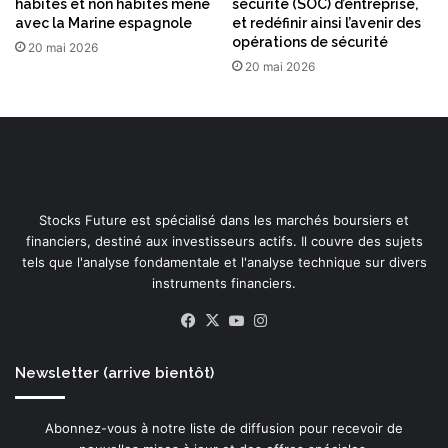
habités et non habités mené
sécurité (SOC) d’entreprise,
avec la Marine espagnole
et redéfinir ainsi l’avenir des
opérations de sécurité
20 mai 2026
20 mai 2026
Stocks Future est spécialisé dans les marchés boursiers et
financiers, destiné aux investisseurs actifs. Il couvre des sujets
tels que l'analyse fondamentale et l'analyse technique sur divers
instruments financiers.
Facebook
X
YouTube
Instagram
Newsletter (arrive bientôt)
Abonnez-vous à notre liste de diffusion pour recevoir de