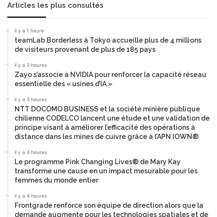
Articles les plus consultés
il y a 1 heure
teamLab Borderless à Tokyo accueille plus de 4 millions
de visiteurs provenant de plus de 185 pays
il y a 3 heures
Zayo s’associe à NVIDIA pour renforcer la capacité réseau
essentielle des « usines d’IA »
il y a 3 heures
NTT DOCOMO BUSINESS et la société minière publique
chilienne CODELCO lancent une étude et une validation de
principe visant à améliorer l’efficacité des opérations à
distance dans les mines de cuivre grâce à l’APN IOWN®
il y a 4 heures
Le programme Pink Changing Lives® de Mary Kay
transforme une cause en un impact mesurable pour les
femmes du monde entier
il y a 4 heures
Frontgrade renforce son équipe de direction alors que la
demande augmente pour les technologies spatiales et de