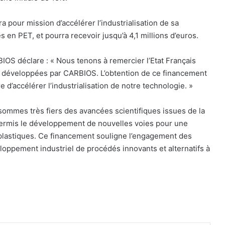
a pour mission d’accélérer l’industrialisation de sa
 en PET, et pourra recevoir jusqu’à 4,1 millions d’euros.
S déclare : « Nous tenons à remercier l’Etat Français
s développées par CARBIOS. L’obtention de ce financement
d’accélérer l’industrialisation de notre technologie. »
mmes très fiers des avancées scientifiques issues de la
ermis le développement de nouvelles voies pour une
 plastiques. Ce financement souligne l’engagement des
eloppement industriel de procédés innovants et alternatifs à