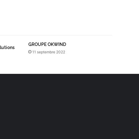
GROUPE OKWIND
lutions
11 septembre 2022