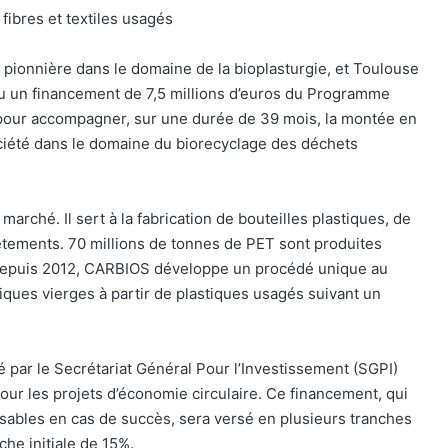
fibres et textiles usagés
 pionnière dans le domaine de la bioplasturgie, et Toulouse
 un financement de 7,5 millions d’euros du Programme
 pour accompagner, sur une durée de 39 mois, la montée en
ociété dans le domaine du biorecyclage des déchets
arché. Il sert à la fabrication de bouteilles plastiques, de
êtements. 70 millions de tonnes de PET sont produites
Depuis 2012, CARBIOS développe un procédé unique au
ques vierges à partir de plastiques usagés suivant un
é par le Secrétariat Général Pour l’Investissement (SGPI)
our les projets d’économie circulaire. Ce financement, qui
ables en cas de succès, sera versé en plusieurs tranches
che initiale de 15%.