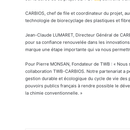
CARBIOS, chef de file et coordinateur du projet, aur
technologie de biorecyclage des plastiques et fibres
Jean-Claude LUMARET, Directeur Général de CARBIO
pour sa confiance renouvelée dans les innovation
marque une étape importante qui va nous permettre 
Pour Pierre MONSAN, Fondateur de TWB : « Nous so
collaboration TWB-CARBIOS. Notre partenariat a p
gestion durable et écologique du cycle de vie des
pouvoirs publics français à rendre possible le dév
la chimie conventionnelle. »