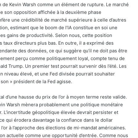
on de Kevin Warsh comme un élément de rupture. Le marché
e son opposition affichée à la deuxième phase
onfère une crédibilité de marché supérieure à celle d’autres
tion, estimant que le boom de l’IA constitue en soi une
es gains de productivité. Selon nous, cette position
s taux directeurs plus bas. En outre, il a exprimé des
ndante des données, ce qui suggère qu’il ne doit pas être
alement perçu comme politiquement loyal, compte tenu de
ald Trump. Un premier test pourrait survenir dès l’été. Les
un niveau élevé, et une Fed divisée pourrait souhaiter
 son » président de la Fed agisse.
 d’une hausse du prix de l’or à moyen terme reste valide.
Kevin Warsh mènera probablement une politique monétaire
L’incertitude géopolitique élevée devrait persister et
 ce qui érodera davantage la confiance dans le dollar
l’or à l’approche des élections de mi-mandat américaines.
tion actuelle comme une opportunité d’entrée. Comme nous