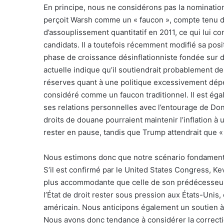
En principe, nous ne considérons pas la nominati
perçoit Warsh comme un « faucon », compte tenu d
d’assouplissement quantitatif en 2011, ce qui lui c
candidats. Il a toutefois récemment modifié sa posi
phase de croissance désinflationniste fondée sur d
actuelle indique qu’il soutiendrait probablement de
réserves quant à une politique excessivement dépe
considéré comme un faucon traditionnel. Il est ég
ses relations personnelles avec l’entourage de Don
droits de douane pourraient maintenir l’inflation à 
rester en pause, tandis que Trump attendrait que «
Nous estimons donc que notre scénario fondamental
S’il est confirmé par le United States Congress, 
plus accommodante que celle de son prédécesseur. 
l’État de droit rester sous pression aux États-Unis,
américain. Nous anticipons également un soutien à 
Nous avons donc tendance à considérer la correc