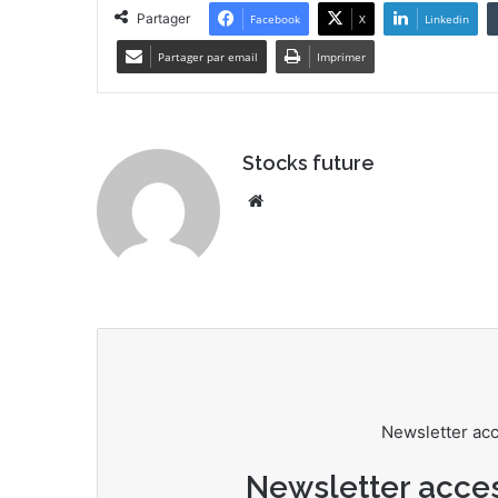
Partager
Facebook
X
Linkedin
Partager par email
Imprimer
Stocks future
Website
Newsletter ac
Newsletter acce