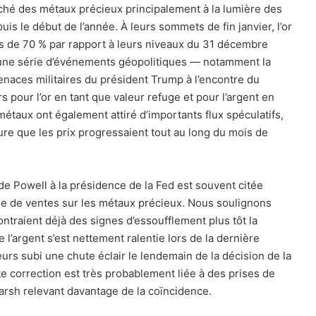
rché des métaux précieux principalement à la lumière des
uis le début de l’année. À leurs sommets de fin janvier, l’or
ès de 70 % par rapport à leurs niveaux du 31 décembre
une série d’événements géopolitiques — notamment la
naces militaires du président Trump à l’encontre du
s pour l’or en tant que valeur refuge et pour l’argent en
métaux ont également attiré d’importants flux spéculatifs,
re que les prix progressaient tout au long du mois de
 Powell à la présidence de la Fed est souvent citée
ue de ventes sur les métaux précieux. Nous soulignons
ntraient déjà des signes d’essoufflement plus tôt la
l’argent s’est nettement ralentie lors de la dernière
eurs subi une chute éclair le lendemain de la décision de la
e correction est très probablement liée à des prises de
arsh relevant davantage de la coïncidence.