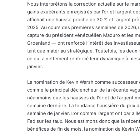
Nous interprétons la correction actuelle sur le ma
gains exubérants enregistrés par l’or et l’argent dep
affichait une hausse proche de 30 % et l’argent pr
2025. Au cours des premières semaines de 2026, 
capture du président vénézuélien Maduro et les me
Groenland — ont renforcé l’intérêt des investisseur
tant que matériau stratégique. Toutefois, les deux 
ce qui a nettement renforcé leur dynamique à mesu
janvier.
La nomination de Kevin Warsh comme successeur de
comme le principal déclencheur de la récente vag
néanmoins que les hausses de l’or et de l’argent mo
semaine dernière. La tendance haussière du prix de 
semaine de janvier. L’or comme l’argent ont par aill
Fed sur les taux. Nous estimons donc que la récent
bénéfices de fin de mois, la nomination de Kevin W