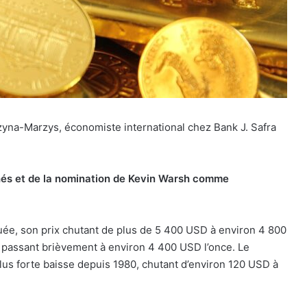
zyna-Marzys, économiste international chez Bank J. Safra
és et de la nomination de Kevin Warsh comme
uée, son prix chutant de plus de 5 400 USD à environ 4 800
rix passant brièvement à environ 4 400 USD l’once. Le
plus forte baisse depuis 1980, chutant d’environ 120 USD à