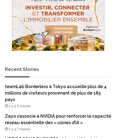
Recent Stories
teamLab Borderless à Tokyo accueille plus de 4
millions de visiteurs provenant de plus de 185
pays
il y a 5 heures
Zayo s’associe à NVIDIA pour renforcer la capacité
réseau essentielle des « usines d’IA »
il y a 7 heures