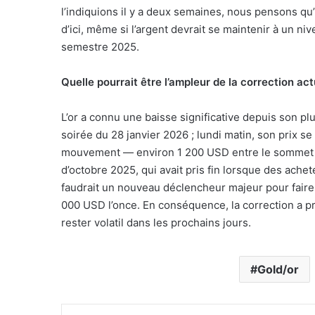
l’indiquions il y a deux semaines, nous pensons qu’il
d’ici, même si l’argent devrait se maintenir à un n
semestre 2025.
Quelle pourrait être l’ampleur de la correction actu
L’or a connu une baisse significative depuis son pl
soirée du 28 janvier 2026 ; lundi matin, son prix se
mouvement — environ 1 200 USD entre le sommet et 
d’octobre 2025, qui avait pris fin lorsque des achet
faudrait un nouveau déclencheur majeur pour faire 
000 USD l’once. En conséquence, la correction a pr
rester volatil dans les prochains jours.
Gold/or