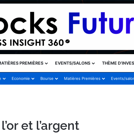
ATIÈRES PREMIÈRES
EVENTS/SALONS
THÈME D’INVE
e
Economie
Bourse
Matières Premières
Events/salo
or et l’argent