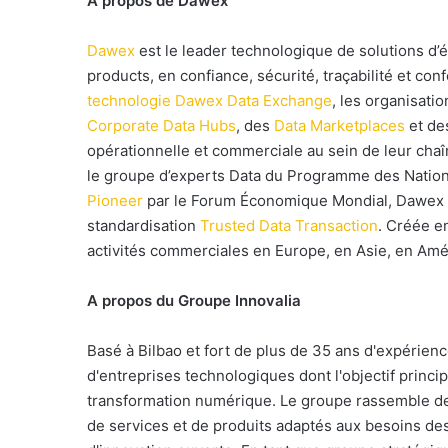
A propos de Dawex
Dawex
est le leader technologique de solutions d’
products, en confiance, sécurité, traçabilité et co
technologie Dawex Data Exchange
, les organisat
Corporate Data Hubs
, des
Data Marketplaces
et d
opérationnelle et commerciale au sein de leur chaîn
le groupe d’experts Data du Programme des Natio
Pioneer
par le Forum Économique Mondial, Dawex es
standardisation
Trusted Data Transaction
. Créée e
activités commerciales en Europe, en Asie, en Amé
A propos du Groupe Innovalia
Basé à Bilbao et fort de plus de 35 ans d'expérienc
d'entreprises technologiques dont l'objectif princip
transformation numérique. Le groupe rassemble des
de services et de produits adaptés aux besoins des