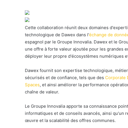
o
u
r
r
Cette collaboration réunit deux domaines d'expert
i
technologique de Dawex dans l'
échange de donné
e
espagnol par le Groupe Innovalia. Dawex et le Gr
l
une offre à forte valeur ajoutée pour les grandes e
déployer leur propre d'écosystèmes numériques et
Dawex fournit son expertise technologique, métie
sécurisés et de confiance, tels que des
Corporate 
Spaces
, et ainsi améliorer la performance opérati
chaîne de valeur.
Le Groupe Innovalia apporte sa connaissance point
informatiques et de conseils avancés, ainsi qu'un
œuvre et la scalabilité des offres communes.