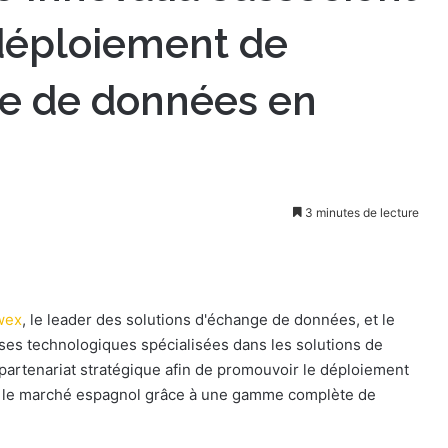
 déploiement de
ge de données en
3 minutes de lecture
wex
, le leader des solutions d'échange de données, et le
ises technologiques spécialisées dans les solutions de
partenariat stratégique afin de promouvoir le déploiement
r le marché espagnol grâce à une gamme complète de