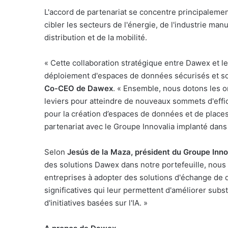
L'accord de partenariat se concentre principalement
cibler les secteurs de l'énergie, de l'industrie manu
distribution et de la mobilité.
«
Cette collaboration stratégique entre Dawex et le
déploiement d'espaces de données sécurisés et so
Co-CEO de Dawex
. «
Ensemble, nous dotons les or
leviers pour atteindre de nouveaux sommets d'effica
pour la création d’espaces de données et de place
partenariat avec le Groupe Innovalia implanté da
Selon
Jesús de la Maza, président du Groupe Inno
des solutions Dawex dans notre portefeuille, nous
entreprises à adopter des solutions d'échange de
significatives qui leur permettent d'améliorer sub
d'initiatives basées sur l'IA. »