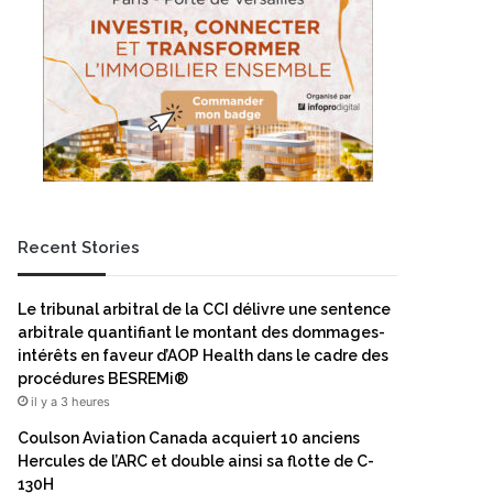
Recent Stories
Le tribunal arbitral de la CCI délivre une sentence
arbitrale quantifiant le montant des dommages-
intérêts en faveur d’AOP Health dans le cadre des
procédures BESREMi®
il y a 3 heures
Coulson Aviation Canada acquiert 10 anciens
Hercules de l’ARC et double ainsi sa flotte de C-
130H