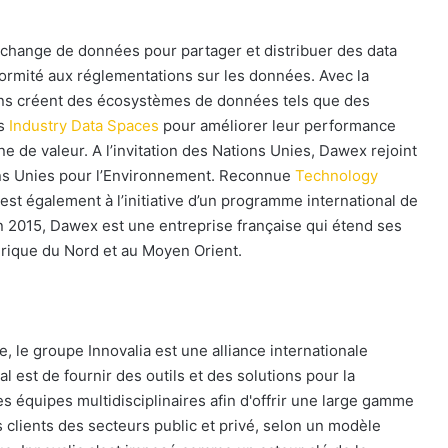
échange de données pour partager et distribuer des data
nformité aux réglementations sur les données. Avec la
ions créent des écosystèmes de données tels que des
es
Industry Data Spaces
pour améliorer leur performance
e de valeur. A l’invitation des Nations Unies, Dawex rejoint
ns Unies pour l’Environnement. Reconnue
Technology
t également à l’initiative d’un programme international de
n 2015, Dawex est une entreprise française qui étend ses
rique du Nord et au Moyen Orient.
e, le groupe Innovalia est une alliance internationale
al est de fournir des outils et des solutions pour la
 équipes multidisciplinaires afin d'offrir une large gamme
 clients des secteurs public et privé, selon un modèle