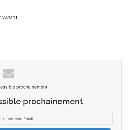
re.com
cessible prochainement
ssible prochainement