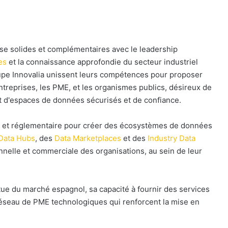
ise solides et complémentaires avec le leadership
es
et la connaissance approfondie du secteur industriel
oupe Innovalia unissent leurs compétences pour proposer
ntreprises, les PME, et les organismes publics, désireux de
 d'espaces de données sécurisés et de confiance.
r et réglementaire pour créer des écosystèmes de données
Data Hubs
, des
Data Marketplaces
et des
Industry Data
onnelle et commerciale des organisations, au sein de leur
ue du marché espagnol, sa capacité à fournir des services
 réseau de PME technologiques qui renforcent la mise en