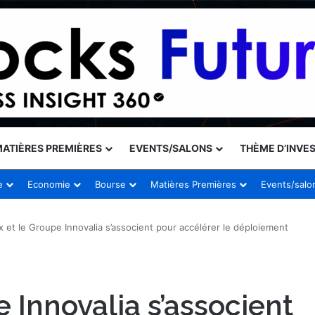
ATIÈRES PREMIÈRES
EVENTS/SALONS
THÈME D’INVE
e
Economie
Bourse
Matières Premières
Events/salo
 et le Groupe Innovalia s’associent pour accélérer le déploiement
 Innovalia s’associent