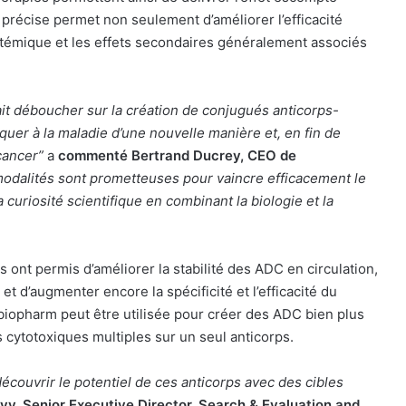
précise permet non seulement d’améliorer l’efficacité
ystémique et les effets secondaires généralement associés
t déboucher sur la création de conjugués anticorps-
quer à la maladie d’une nouvelle manière et, en fin de
cancer”
a
commenté Bertrand Ducrey, CEO de
odalités sont prometteuses pour vaincre efficacement le
a curiosité scientifique en combinant la biologie et la
s ont permis d’améliorer la stabilité des ADC en circulation,
t d’augmenter encore la spécificité et l’efficacité du
biopharm peut être utilisée pour créer des ADC bien plus
 cytotoxiques multiples sur un seul anticorps.
écouvrir le potentiel de ces anticorps avec des cibles
vy, Senior Executive Director, Search & Evaluation and