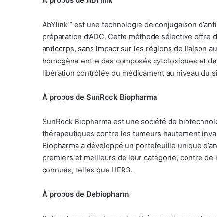
À propos de AbYlink™
AbYlink™ est une technologie de conjugaison d’antic
préparation d’ADC. Cette méthode sélective offre de
anticorps, sans impact sur les régions de liaison au
homogène entre des composés cytotoxiques et des a
libération contrôlée du médicament au niveau du si
À propos de SunRock Biopharma
SunRock Biopharma est une société de biotechnolo
thérapeutiques contre les tumeurs hautement inva
Biopharma a développé un portefeuille unique d’ant
premiers et meilleurs de leur catégorie, contre de 
connues, telles que HER3.
À propos de Debiopharm