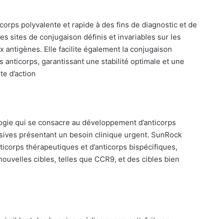
orps polyvalente et rapide à des fins de diagnostic et de
s sites de conjugaison définis et invariables sur les
x antigènes. Elle facilite également la conjugaison
nticorps, garantissant une stabilité optimale et une
te d’action
gie qui se consacre au développement d’anticorps
sives présentant un besoin clinique urgent. SunRock
icorps thérapeutiques et d’anticorps bispécifiques,
nouvelles cibles, telles que CCR9, et des cibles bien