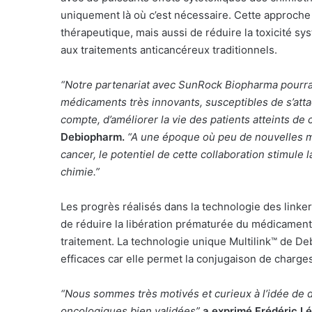
uniquement là où c’est nécessaire. Cette approche 
thérapeutique, mais aussi de réduire la toxicité s
aux traitements anticancéreux traditionnels.
“Notre partenariat avec SunRock Biopharma pourrai
médicaments très innovants, susceptibles de s’atta
compte, d’améliorer la vie des patients atteints de 
Debiopharm.
“A une époque où peu de nouvelles m
cancer, le potentiel de cette collaboration stimule l
chimie.”
Les progrès réalisés dans la technologie des linker
de réduire la libération prématurée du médicament e
traitement. La technologie unique Multilink™ de De
efficaces car elle permet la conjugaison de charges
“Nous sommes très motivés et curieux à l’idée de d
oncologiques bien validées”
a exprimé Frédéric Lé