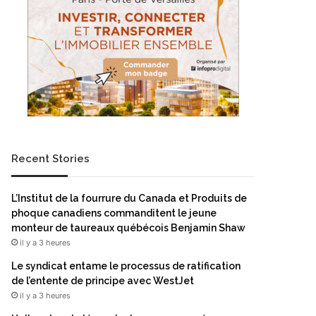
Recent Stories
L’Institut de la fourrure du Canada et Produits de
phoque canadiens commanditent le jeune
monteur de taureaux québécois Benjamin Shaw
il y a 3 heures
Le syndicat entame le processus de ratification
de l’entente de principe avec WestJet
il y a 3 heures