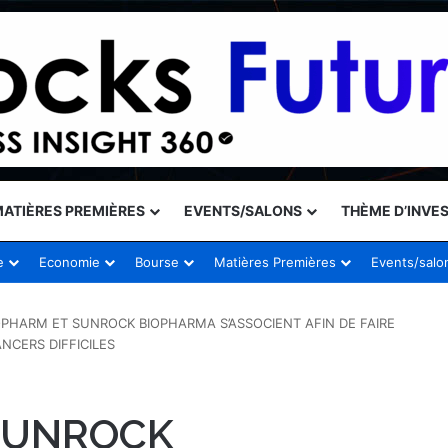
ATIÈRES PREMIÈRES
EVENTS/SALONS
THÈME D’INVE
e
Economie
Bourse
Matières Premières
Events/salo
OPHARM ET SUNROCK BIOPHARMA S’ASSOCIENT AFIN DE FAIRE
CERS DIFFICILES
SUNROCK