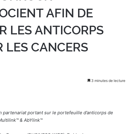
OCIENT AFIN DE
R LES ANTICORPS
 LES CANCERS
3 minutes de lecture
partenariat portant sur le portefeuille d’anticorps de
ultilink™ & AbYlink™