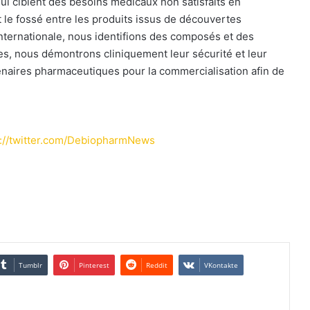
i ciblent des besoins médicaux non satisfaits en
 le fossé entre les produits issus de découvertes
 internationale, nous identifions des composés et des
nces, nous démontrons cliniquement leur sécurité et leur
enaires pharmaceutiques pour la commercialisation afin de
p://twitter.com/DebiopharmNews
Tumblr
Pinterest
Reddit
VKontakte