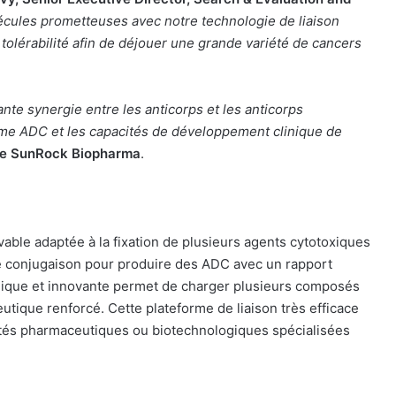
cules prometteuses avec notre technologie de liaison
r tolérabilité afin de déjouer une grande variété de cancers
te synergie entre les anticorps et les anticorps
rme ADC et les capacités de développement clinique de
de SunRock Biopharma
.
ivable adaptée à la fixation de plusieurs agents cytotoxiques
de conjugaison pour produire des ADC avec un rapport
unique et innovante permet de charger plusieurs composés
utique renforcé. Cette plateforme de liaison très efficace
ciétés pharmaceutiques ou biotechnologiques spécialisées