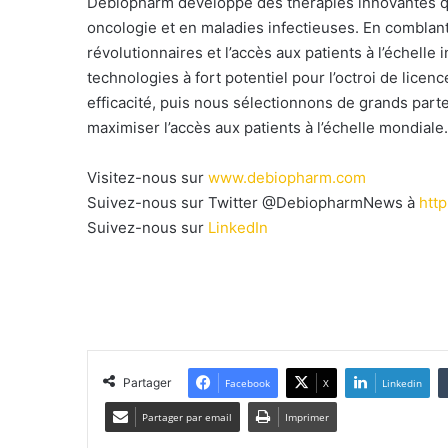
Debiopharm développe des thérapies innovantes qu
oncologie et en maladies infectieuses. En comblant
révolutionnaires et l’accès aux patients à l’échelle
technologies à fort potentiel pour l’octroi de lice
efficacité, puis nous sélectionnons de grands part
maximiser l’accès aux patients à l’échelle mondiale.
Visitez-nous sur
www.debiopharm.com
Suivez-nous sur Twitter @DebiopharmNews à
htt
Suivez-nous sur
LinkedIn
Partager
Facebook
X
Linkedin
Partager par email
Imprimer