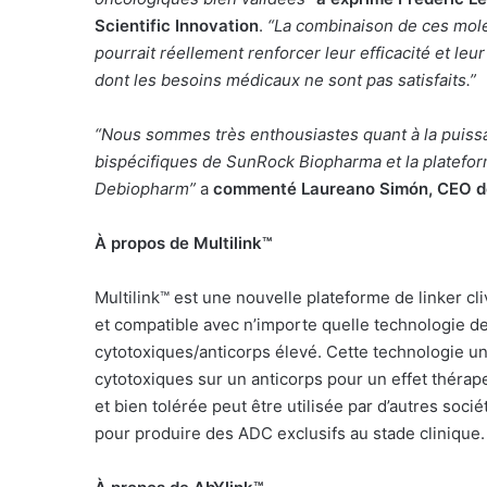
Scientific Innovation
.
“La combinaison de ces molé
pourrait réellement renforcer leur efficacité et leu
dont les besoins médicaux ne sont pas satisfaits.”
“Nous sommes très enthousiastes quant à la puissan
bispécifiques de SunRock Biopharma et la platefo
Debiopharm”
a
commenté
Laureano Simón, CEO 
À propos de Multilink™
Multilink™ est une nouvelle plateforme de linker cl
et compatible avec n’importe quelle technologie 
cytotoxiques/anticorps élevé. Cette technologie 
cytotoxiques sur un anticorps pour un effet thérape
et bien tolérée peut être utilisée par d’autres so
pour produire des ADC exclusifs au stade clinique.