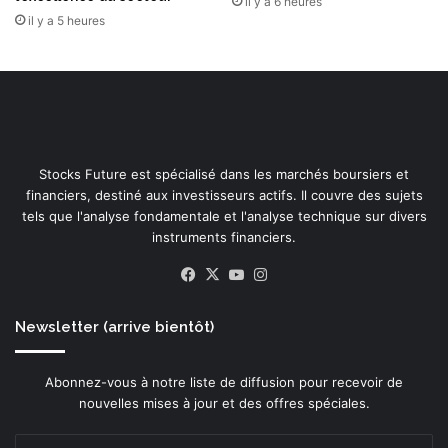
il y a 6 heures
il y a 5 heures
Stocks Future est spécialisé dans les marchés boursiers et
financiers, destiné aux investisseurs actifs. Il couvre des sujets
tels que l'analyse fondamentale et l'analyse technique sur divers
instruments financiers.
Facebook
X
YouTube
Instagram
Newsletter (arrive bientôt)
Abonnez-vous à notre liste de diffusion pour recevoir de
nouvelles mises à jour et des offres spéciales.
Entrez