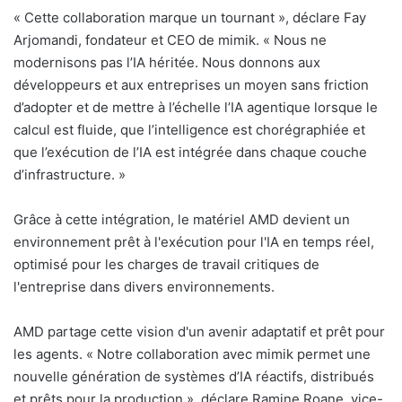
« Cette collaboration marque un tournant », déclare Fay
Arjomandi, fondateur et CEO de mimik. «
Nous ne
modernisons pas l’IA héritée. Nous donnons aux
développeurs et aux entreprises un moyen sans friction
d’adopter et de mettre à l’échelle l’IA agentique lorsque le
calcul est fluide, que l’intelligence est chorégraphiée et
que l’exécution de l’IA est intégrée dans chaque couche
d’infrastructure. »
Grâce à cette intégration, le matériel AMD devient un
environnement prêt à l'exécution pour l'IA en temps réel,
optimisé pour les charges de travail critiques de
l'entreprise dans divers environnements.
AMD partage cette vision d'un avenir adaptatif et prêt pour
les agents. «
Notre collaboration avec mimik permet une
nouvelle génération de systèmes d’IA réactifs, distribués
et prêts pour la production », déclare Ramine Roane, vice-