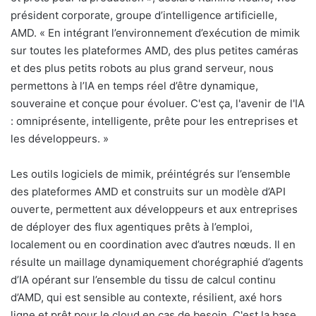
président corporate, groupe d’intelligence artificielle,
AMD. «
En intégrant l’environnement d’exécution de mimik
sur toutes les plateformes AMD, des plus petites caméras
et des plus petits robots au plus grand serveur, nous
permettons à l’IA en temps réel d’être dynamique,
souveraine et conçue pour évoluer. C'est ça, l'avenir de l'IA
: omniprésente, intelligente, prête pour les entreprises et
les développeurs. »
Les outils logiciels de mimik, préintégrés sur l’ensemble
des plateformes AMD et construits sur un modèle d’API
ouverte, permettent aux développeurs et aux entreprises
de déployer des flux agentiques prêts à l’emploi,
localement ou en coordination avec d’autres nœuds. Il en
résulte un maillage dynamiquement chorégraphié d’agents
d’IA opérant sur l’ensemble du tissu de calcul continu
d’AMD, qui est sensible au contexte, résilient, axé hors
ligne et prêt pour le cloud en cas de besoin. C'est la base