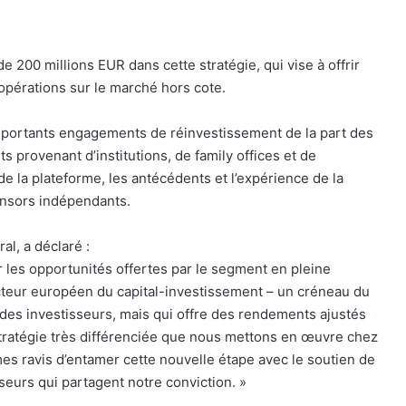
 200 millions EUR dans cette stratégie, qui vise à offrir
 opérations sur le marché hors cote.
’importants engagements de réinvestissement de la part des
 provenant d’institutions, de family offices et de
é de la plateforme, les antécédents et l’expérience de la
onsors indépendants.
al, a déclaré :
es opportunités offertes par le segment en pleine
teur européen du capital-investissement – un créneau du
es investisseurs, mais qui offre des rendements ajustés
 stratégie très différenciée que nous mettons en œuvre chez
s ravis d’entamer cette nouvelle étape avec le soutien de
seurs qui partagent notre conviction. »