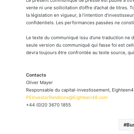
Le présent communiqué de presse est publié à titre
vente ni une sollicitation d’offre d’achat de titres
la législation en vigueur, à l’intention d’investisse
confidentiels. Les performances passées ne constit
Le texte du communiqué issu d’une traduction ne d
seule version du communiqué qui fasse foi est cel
devra toujours être confrontée au texte source, qui
Contacts
Oliver Mayer
Responsable du capital-investissement, Eighteen4
PEInvestorRelations@Eighteen48.com
+44 (0)20 3670 1855
Bu