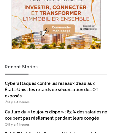
Recent Stories
Cyberattaques contre les réseaux d’eau aux
États-Unis : les retards de sécurisation des OT
exposés
il y a 4 heures
Culture du « toujours dispo » : 63 % des salariés ne
coupent pas réellement pendant leurs congés
il y a 4 heures