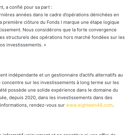
, a confié pour sa part :
ernières années dans le cadre d’opérations dénichées en
a première clôture du Fonds I marque une étape logique
estissement. Nous considérons que la forte convergence
ges structurels des opérations hors marché fondées sur les
 nos investissements. »
nt indépendante et un gestionnaire d’actifs alternatifs au
se concentre sur les investissements à long terme sur les
ciété possède une solide expérience dans le domaine du
isée, depuis 2020, dans les investissements dans des
’informations, rendez-vous sur
www.eighteen48.com
.