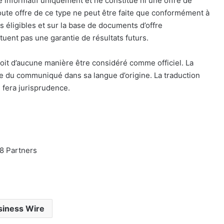
 informatif uniquement et ne constitue ni une offre de
. Toute offre de ce type ne peut être faite que conformément à
urs éligibles et sur la base de documents d’offre
uent pas une garantie de résultats futurs.
oit d’aucune manière être considéré comme officiel. La
le du communiqué dans sa langue d’origine. La traduction
 fera jurisprudence.
8 Partners
siness Wire