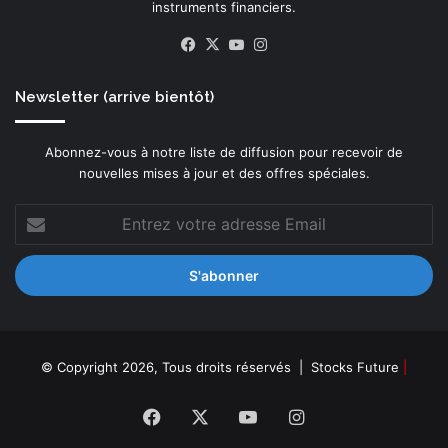
instruments financiers.
Facebook
X
YouTube
Instagram
Newsletter (arrive bientôt)
Abonnez-vous à notre liste de diffusion pour recevoir de
nouvelles mises à jour et des offres spéciales.
Entrez
votre
adresse
Email
© Copyright 2026, Tous droits réservés |
Stocks Future
|
Facebook
X
YouTube
Instagram