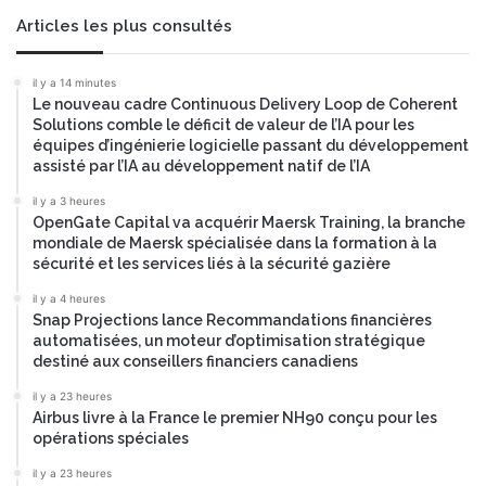
Articles les plus consultés
il y a 14 minutes
Le nouveau cadre Continuous Delivery Loop de Coherent
Solutions comble le déficit de valeur de l’IA pour les
équipes d’ingénierie logicielle passant du développement
assisté par l’IA au développement natif de l’IA
il y a 3 heures
OpenGate Capital va acquérir Maersk Training, la branche
mondiale de Maersk spécialisée dans la formation à la
sécurité et les services liés à la sécurité gazière
il y a 4 heures
Snap Projections lance Recommandations financières
automatisées, un moteur d’optimisation stratégique
destiné aux conseillers financiers canadiens
il y a 23 heures
Airbus livre à la France le premier NH90 conçu pour les
opérations spéciales
il y a 23 heures