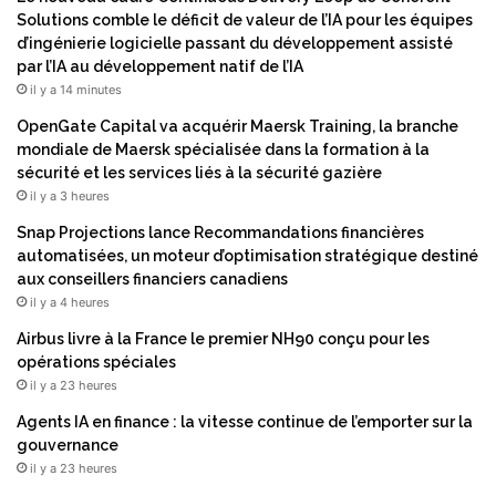
Solutions comble le déficit de valeur de l’IA pour les équipes
d’ingénierie logicielle passant du développement assisté
par l’IA au développement natif de l’IA
il y a 14 minutes
OpenGate Capital va acquérir Maersk Training, la branche
mondiale de Maersk spécialisée dans la formation à la
sécurité et les services liés à la sécurité gazière
il y a 3 heures
Snap Projections lance Recommandations financières
automatisées, un moteur d’optimisation stratégique destiné
aux conseillers financiers canadiens
il y a 4 heures
Airbus livre à la France le premier NH90 conçu pour les
opérations spéciales
il y a 23 heures
Agents IA en finance : la vitesse continue de l’emporter sur la
gouvernance
il y a 23 heures