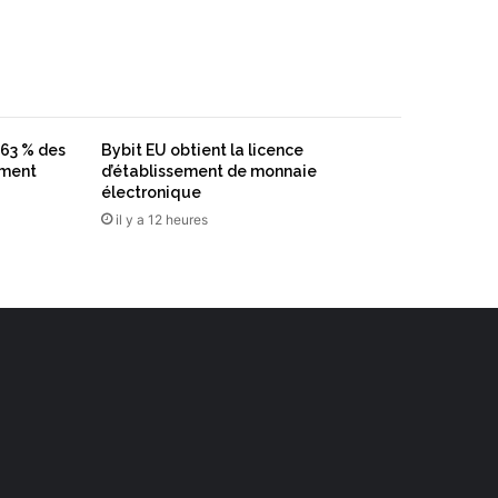
 63 % des
Bybit EU obtient la licence
ement
d’établissement de monnaie
électronique
il y a 12 heures