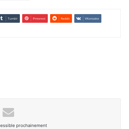
Tumblr
Pinterest
Reddit
VKontakte
cessible prochainement