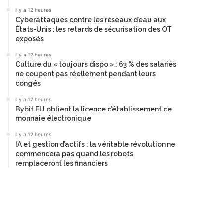
il y a 12 heures
Cyberattaques contre les réseaux d’eau aux
États-Unis : les retards de sécurisation des OT
exposés
il y a 12 heures
Culture du « toujours dispo » : 63 % des salariés
ne coupent pas réellement pendant leurs
congés
il y a 12 heures
Bybit EU obtient la licence d’établissement de
monnaie électronique
il y a 12 heures
IA et gestion d’actifs : la véritable révolution ne
commencera pas quand les robots
remplaceront les financiers