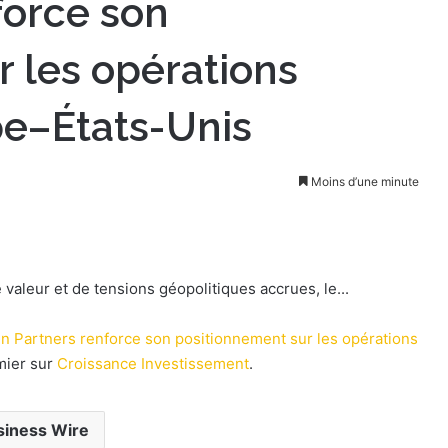
force son
 les opérations
pe–États-Unis
Moins d’une minute
aleur et de tensions géopolitiques accrues, le...
hn Partners renforce son positionnement sur les opérations
mier sur
Croissance Investissement
.
siness Wire