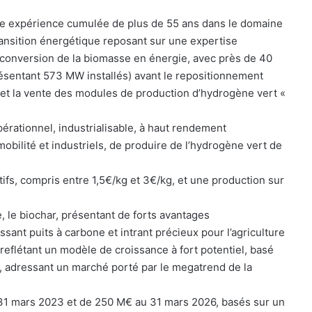
​
une expérience cumulée de plus de 55 ans dans le domaine
ransition énergétique reposant sur une expertise
la conversion de la biomasse en énergie, avec près de 40
résentant 573 MW installés) avant le repositionnement
on et la vente des modules de production d’hydrogène vert «
ationnel, industrialisable, à haut rendement
mobilité et industriels, de produire de l’hydrogène vert de
fs, compris entre 1,5€/kg et 3€/kg, et une production sur
, le biochar, présentant de forts avantages
nt puits à carbone et intrant précieux pour l’agriculture
reflétant un modèle de croissance à fort potentiel, basé
, adressant un marché porté par le megatrend de la
u 31 mars 2023 et de 250 M€ au 31 mars 2026, basés sur un