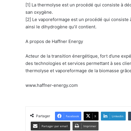
[1] La thermolyse est un procédé qui consiste à d
san oxygène.
[2] Le vaporeformage est un procédé qui consiste à
ainsi le dihydrogène qu’il contient.
A propos de Haffner Energy
Acteur de la transition énergétique, fort d’une exp
des technologies et services permettant à ses clie
thermolyse et vaporeformage de la biomasse grâc
www.haffner-energy.com
Partager
Facebook
X
Linkedin
Partager par email
Imprimer