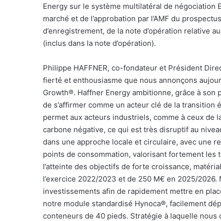
Energy sur le système multilatéral de négociation
marché et de l’approbation par l’AMF du prospectus 
d’enregistrement, de la note d’opération relative 
(inclus dans la note d’opération).
Philippe HAFFNER, co-fondateur et Président Direc
fierté et enthousiasme que nous annonçons aujourd
Growth®. Haffner Energy ambitionne, grâce à son 
de s’affirmer comme un acteur clé de la transition
permet aux acteurs industriels, comme à ceux de l
carbone négative, ce qui est très disruptif au nivea
dans une approche locale et circulaire, avec une re
points de consommation, valorisant fortement les te
l’atteinte des objectifs de forte croissance, matér
l’exercice 2022/2023 et de 250 M€ en 2025/2026. 
investissements afin de rapidement mettre en plac
notre module standardisé Hynoca®, facilement dép
conteneurs de 40 pieds. Stratégie à laquelle nou