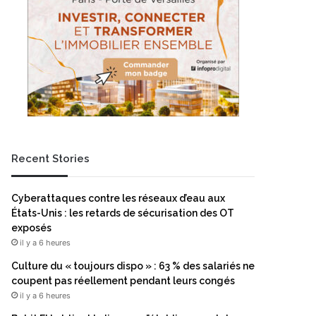
Recent Stories
Cyberattaques contre les réseaux d’eau aux
États-Unis : les retards de sécurisation des OT
exposés
il y a 6 heures
Culture du « toujours dispo » : 63 % des salariés ne
coupent pas réellement pendant leurs congés
il y a 6 heures