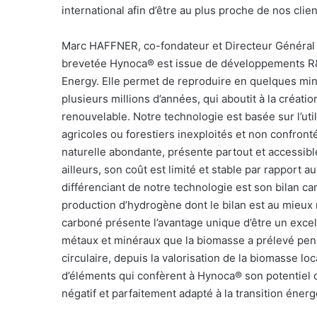
international afin d’être au plus proche de nos clien
Marc HAFFNER, co-fondateur et Directeur Général 
brevetée Hynoca® est issue de développements R&
Energy. Elle permet de reproduire en quelques min
plusieurs millions d’années, qui aboutit à la créati
renouvelable. Notre technologie est basée sur l’ut
agricoles ou forestiers inexploités et non confront
naturelle abondante, présente partout et accessibl
ailleurs, son coût est limité et stable par rapport 
différenciant de notre technologie est son bilan c
production d’hydrogène dont le bilan est au mieux n
carboné présente l’avantage unique d’être un excel
métaux et minéraux que la biomasse a prélevé pend
circulaire, depuis la valorisation de la biomasse l
d’éléments qui confèrent à Hynoca® son potentiel 
négatif et parfaitement adapté à la transition énerg