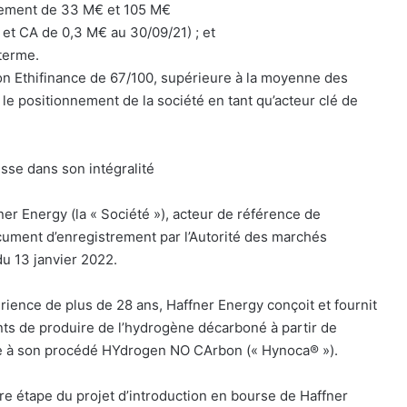
vement de 33 M€ et 105 M€
et CA de 0,3 M€ au 30/09/21) ; et
terme.
n Ethifinance de 67/100, supérieure à la moyenne des
le positionnement de la société en tant qu’acteur clé de
sse dans son intégralité
ner Energy (la « Société »), acteur de référence de
cument d’enregistrement par l’Autorité des marchés
u 13 janvier 2022.
érience de plus de 28 ans, Haffner Energy conçoit et fournit
nts de produire de l’hydrogène décarboné à partir de
e à son procédé HYdrogen NO CArbon (« Hynoca® »).
e étape du projet d’introduction en bourse de Haffner