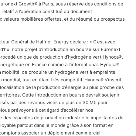
 Euronext Growth® à Paris, sous réserve des conditions de
relatif à l’opération constitué du document
aux valeurs mobilières offertes, et du résumé du prospectus
teur Général de Haffner Energy déclare : « C’est avec
’hui notre projet d’introduction en bourse sur Euronext
procédé unique de production d’hydrogène vert Hynoca®,
 énergétique en France comme à l’international. Hynoca®
a mobilité, de produire un hydrogène vert à empreinte
u mondial, tout en étant très compétitif. Hynoca® s’inscrit
localisation de la production d’énergie au plus proche des
rritoires. Cette introduction en bourse devrait soutenir
ialisés par des revenus visés de plus de 30 M€ pour
Nous prévoyons à cet égard d’accélérer nos
e des capacités de production industrielle importantes de
loyable partout dans le monde grâce à son format en
s comptons associer un déploiement commercial