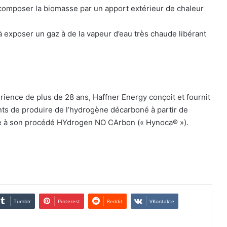
écomposer la biomasse par un apport extérieur de chaleur
 exposer un gaz à de la vapeur d’eau très chaude libérant
érience de plus de 28 ans, Haffner Energy conçoit et fournit
nts de produire de l’hydrogène décarboné à partir de
e à son procédé HYdrogen NO CArbon (« Hynoca® »).
Tumblr
Pinterest
Reddit
VKontakte