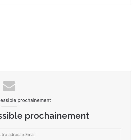
cessible prochainement
ssible prochainement