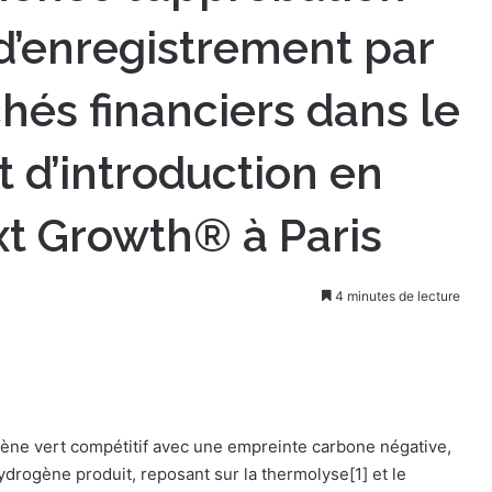
’enregistrement par
chés financiers dans le
t d’introduction en
xt Growth® à Paris
4 minutes de lecture
ène vert compétitif avec une empreinte carbone négative,
ydrogène produit, reposant sur la thermolyse[1] et le