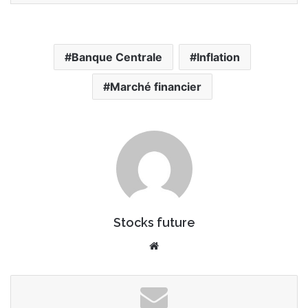
Banque Centrale
Inflation
Marché financier
Stocks future
We
bsi
te