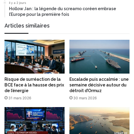
il y a 2 jours
Hollow Jan : la légende du screamo coréen embrase
l’Europe pour la première fois
Articles similaires
Risque de surréaction de la
Escalade puis accalmie : une
BCE face à la hausse des prix
semaine décisive autour du
de l’énergie
détroit d’Ormuz
31 mars 2026
30 mars 2026