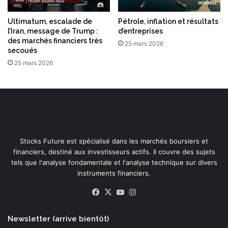
Ultimatum, escalade de
Pétrole, inflation et résultats
l’Iran, message de Trump :
d’entreprises
des marchés financiers très
25 mars 2026
secoués
25 mars 2026
Stocks Future est spécialisé dans les marchés boursiers et
financiers, destiné aux investisseurs actifs. Il couvre des sujets
tels que l'analyse fondamentale et l'analyse technique sur divers
instruments financiers.
Facebook
X
YouTube
Instagram
Newsletter (arrive bientôt)