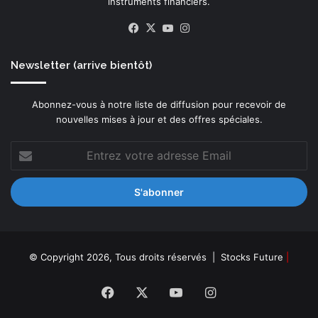
instruments financiers.
Facebook
X
YouTube
Instagram
Newsletter (arrive bientôt)
Abonnez-vous à notre liste de diffusion pour recevoir de
nouvelles mises à jour et des offres spéciales.
Entrez
votre
adresse
Email
© Copyright 2026, Tous droits réservés |
Stocks Future
|
Facebook
X
YouTube
Instagram