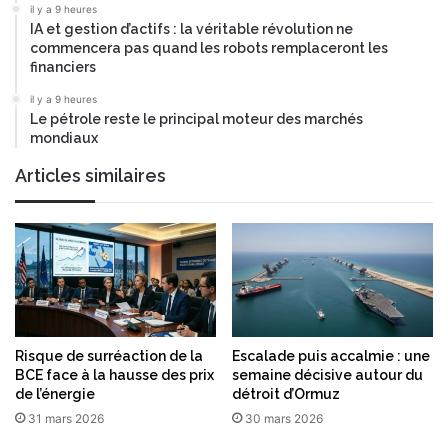
il y a 9 heures
IA et gestion d’actifs : la véritable révolution ne
commencera pas quand les robots remplaceront les
financiers
il y a 9 heures
Le pétrole reste le principal moteur des marchés
mondiaux
Articles similaires
Risque de surréaction de la
Escalade puis accalmie : une
BCE face à la hausse des prix
semaine décisive autour du
de l’énergie
détroit d’Ormuz
31 mars 2026
30 mars 2026