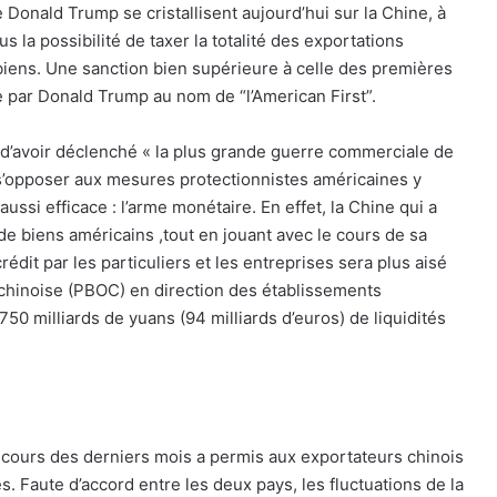
 Donald Trump se cristallisent aujourd’hui sur la Chine, à
us la possibilité de taxer la totalité des exportations
 biens. Une sanction bien supérieure à celle des premières
ée par Donald Trump au nom de “l’American First”.
d’avoir déclenché « la plus grande guerre commerciale de
 s’opposer aux mesures protectionnistes américaines y
ussi efficace : l’arme monétaire. En effet, la Chine qui a
 de biens américains ,tout en jouant avec le cours de sa
rédit par les particuliers et les entreprises sera plus aisé
chinoise (PBOC) en direction des établissements
50 milliards de yuans (94 milliards d’euros) de liquidités
 cours des derniers mois a permis aux exportateurs chinois
 Faute d’accord entre les deux pays, les fluctuations de la