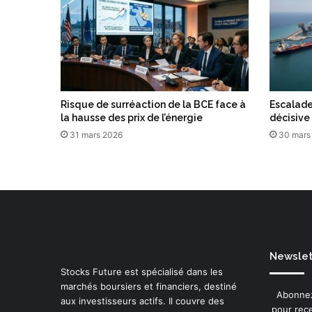
Risque de surréaction de la BCE face à
Escalade
la hausse des prix de l’énergie
décisive
31 mars 2026
30 mars
Newslett
Stocks Future est spécialisé dans les
marchés boursiers et financiers, destiné
Abonnez
aux investisseurs actifs. Il couvre des
pour rece