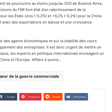
aient se poursuivre au moins jusqu’au G20 de Buenos Aires,
sions du FMI font état d’un ralentissement de la
our les États-Unis (-0,2%) et +6,2% (-0,2%) pour la Chine.
lit avec des exportations en baisse et une croissance
e des agents économiques et sur la stabilité des cours
ppement des entreprises. Il est donc urgent de mettre un
passe, les experts en politique internationale envisagent un
hine et l’Europe. Affaire à suivre…
cœur de la guerre commerciale
Tumblr
Pinterest
Reddit
VKontakte