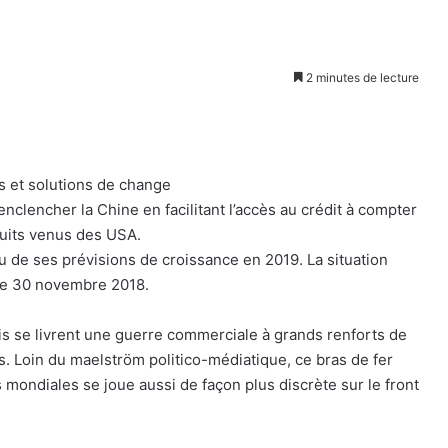
2 minutes de lecture
s et solutions de change
clencher la Chine en facilitant l’accès au crédit à compter
duits venus des USA.
u de ses prévisions de croissance en 2019. La situation
 le 30 novembre 2018.
nis se livrent une guerre commerciale à grands renforts de
. Loin du maelström politico-médiatique, ce bras de fer
ondiales se joue aussi de façon plus discrète sur le front