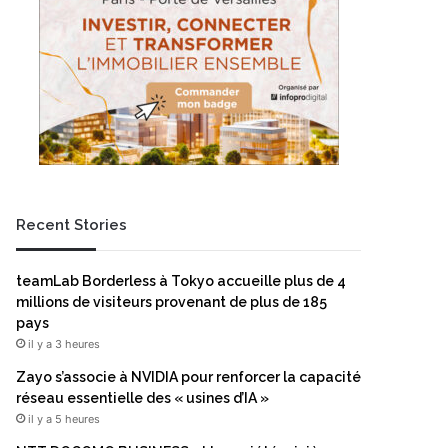
Recent Stories
teamLab Borderless à Tokyo accueille plus de 4
millions de visiteurs provenant de plus de 185
pays
il y a 3 heures
Zayo s’associe à NVIDIA pour renforcer la capacité
réseau essentielle des « usines d’IA »
il y a 5 heures