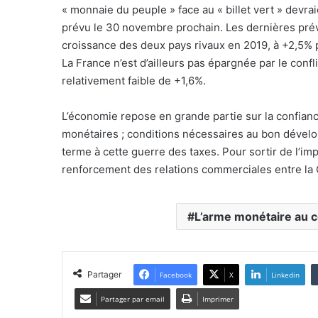
« monnaie du peuple » face au « billet vert » devr
prévu le 30 novembre prochain. Les dernières prévi
croissance des deux pays rivaux en 2019, à +2,5% p
La France n’est d’ailleurs pas épargnée par le conf
relativement faible de +1,6%.
L’économie repose en grande partie sur la confianc
monétaires ; conditions nécessaires au bon dévelo
terme à cette guerre des taxes. Pour sortir de l’im
renforcement des relations commerciales entre la C
L’arme monétaire au 
Partager
Facebook
X
Linkedin
Partager par email
Imprimer