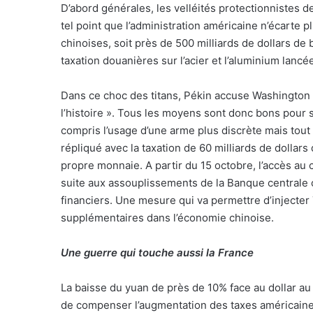
D’abord générales, les velléités protectionnistes de
l
tel point que l’administration américaine n’écarte pl
chinoises, soit près de 500 milliards de dollars de
taxation douanières sur l’acier et l’aluminium lanc
Dans ce choc des titans, Pékin accuse Washington 
l’histoire ». Tous les moyens sont donc bons pour
compris l’usage d’une arme plus discrète mais tout a
répliqué avec la taxation de 60 milliards de dollars
propre monnaie. A partir du 15 octobre, l’accès au c
suite aux assouplissements de la Banque centrale 
financiers. Une mesure qui va permettre d’injecter 7
supplémentaires dans l’économie chinoise.
Une guerre qui touche aussi la France
La baisse du yuan de près de 10% face au dollar au
de compenser l’augmentation des taxes américaines.