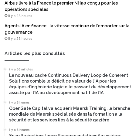
Airbus livre à la France le premier NH90 conçu pour les
opérations spéciales
il y a 23 heures
Agents IA en finance : la vitesse continue de l’emporter sur la
gouvernance
il y a 23 heures
Articles les plus consultés
il y a 56 minutes
Le nouveau cadre Continuous Delivery Loop de Coherent
Solutions comble le déficit de valeur de l’IA pour les
équipes d’ingénierie logicielle passant du développement
assisté par l’IA au développement natif de l’IA
il y a 3 heures
OpenGate Capital va acquérir Maersk Training, la branche
mondiale de Maersk spécialisée dans la formation à la
sécurité et les services liés à la sécurité gazière
il y a 5 heures
Snap Projections lance Recommandations financières