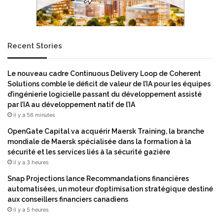
Recent Stories
Le nouveau cadre Continuous Delivery Loop de Coherent
Solutions comble le déficit de valeur de l’IA pour les équipes
d’ingénierie logicielle passant du développement assisté
par l’IA au développement natif de l’IA
il y a 56 minutes
OpenGate Capital va acquérir Maersk Training, la branche
mondiale de Maersk spécialisée dans la formation à la
sécurité et les services liés à la sécurité gazière
il y a 3 heures
Snap Projections lance Recommandations financières
automatisées, un moteur d’optimisation stratégique destiné
aux conseillers financiers canadiens
il y a 5 heures