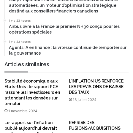
automatisées, un moteur d’optimisation stratégique
destiné aux conseillers financiers canadiens
il y a 23 heures
Airbus livre à la France le premier NH90 conçu pour les
opérations spéciales
il y a 23 heures
Agents IA en finance : la vitesse continue de l’emporter sur
la gouvernance
Articles similaires
Stabilité économique aux
L’INFLATION US RENFORCE
États-Unis : le rapport PCE
LES PREVISIONS DE BAISSE
rassure les investisseurs en
DES TAUX
attendant les données sur
13 juillet 2024
l’emploi
1 novembre 2024
Le rapport sur l’inflation
REPRISE DES
publié aujourd’hui devrait
FUSIONS/ACQUISITIONS