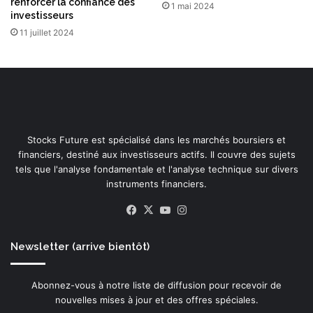
renforcer la confiance des
1 mai 2024
investisseurs
11 juillet 2024
Stocks Future est spécialisé dans les marchés boursiers et
financiers, destiné aux investisseurs actifs. Il couvre des sujets
tels que l'analyse fondamentale et l'analyse technique sur divers
instruments financiers.
Facebook
X
YouTube
Instagram
Newsletter (arrive bientôt)
Abonnez-vous à notre liste de diffusion pour recevoir de
nouvelles mises à jour et des offres spéciales.