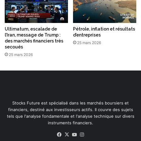
Ultimatum, escalade de
Pétrole, inflation et résultats
l’Iran, message de Trump :
d’entreprises
des marchés financiers très
25 mars 2026
secoués
25 mars 2026
Stocks Future est spécialisé dans les marchés boursiers et
financiers, destiné aux investisseurs actifs. Il couvre des sujets
tels que l'analyse fondamentale et l'analyse technique sur divers
instruments financiers.
Facebook
X
YouTube
Instagram