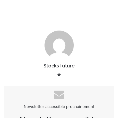
Stocks future
We
bsi
te
Newsletter accessible prochainement