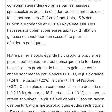
consommateurs déjà ébranlés par les hausses
spectaculaires des prix des denrées alimentaires dans
les supermarchés : 7 % aux États-Unis, 15 % dans
l’Union européenne et 19 % au Royaume-Uni. Ces
hausses sont bien supérieures aux taux d’inflation
globaux et constituent un casse-tête pour les
décideurs politiques.
Notre panier à poids égal de huit produits populaires
pour le petit-déjeuner s’est démarqué de la tendance
baissière des produits de base. Les gains de cette
année sont menés par le sucre (+33%), le jus d’orange
(+24%), le cacao (+22%), le café (+11%) et l’avoine
(+3%). Cela a plus que compensé la baisse des prix du
blé (-18 %), du porc (-18 %) et du lait (-13 %). Le sucre a
atteint son niveau le plus élevé depuis 11 ans en raison
des perturbations météorologiques et des restrictions
à l’exportation en Inde, deuxième producteur, ainsi que