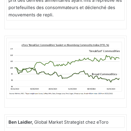
prix des denrées alimentaires ayant mis à l’épreuve les
portefeuilles des consommateurs et déclenché des
mouvements de repli.
Ben Laidler,
Global Market Strategist chez eToro