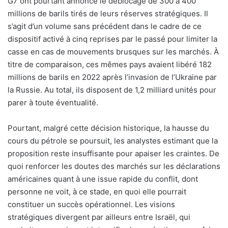
G7 ont pourtant annoncé le déblocage de 300 à 400
millions de barils tirés de leurs réserves stratégiques. Il
s’agit d’un volume sans précédent dans le cadre de ce
dispositif activé à cinq reprises par le passé pour limiter la
casse en cas de mouvements brusques sur les marchés. À
titre de comparaison, ces mêmes pays avaient libéré 182
millions de barils en 2022 après l’invasion de l’Ukraine par
la Russie. Au total, ils disposent de 1,2 milliard unités pour
parer à toute éventualité.
Pourtant, malgré cette décision historique, la hausse du
cours du pétrole se poursuit, les analystes estimant que la
proposition reste insuffisante pour apaiser les craintes. De
quoi renforcer les doutes des marchés sur les déclarations
américaines quant à une issue rapide du conflit, dont
personne ne voit, à ce stade, en quoi elle pourrait
constituer un succès opérationnel. Les visions
stratégiques divergent par ailleurs entre Israël, qui