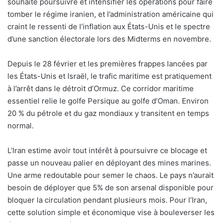
souhaite poursuivre et intensifier les opérations pour faire
tomber le régime iranien, et l’administration américaine qui
craint le ressenti de l’inflation aux États-Unis et le spectre
d’une sanction électorale lors des Midterms en novembre.
Depuis le 28 février et les premières frappes lancées par
les États-Unis et Israël, le trafic maritime est pratiquement
à l’arrêt dans le détroit d’Ormuz. Ce corridor maritime
essentiel relie le golfe Persique au golfe d’Oman. Environ
20 % du pétrole et du gaz mondiaux y transitent en temps
normal.
L’Iran estime avoir tout intérêt à poursuivre ce blocage et
passe un nouveau palier en déployant des mines marines.
Une arme redoutable pour semer le chaos. Le pays n’aurait
besoin de déployer que 5% de son arsenal disponible pour
bloquer la circulation pendant plusieurs mois. Pour l’Iran,
cette solution simple et économique vise à bouleverser les