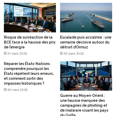
Risque de surréaction de la
Escalade puis accalmie : une
BCE face à la hausse des prix
semaine décisive autour du
de l’énergie
détroit d’Ormuz
31 mars 2026
30 mars 2026
Réparer les États-Nations :
comprendre pourquoi les
États répètent leurs erreurs,
et comment sortir des
impasses historiques ?
30 mars 2026
Guerre au Moyen-Orient :
une hausse marquée des
campagnes de phishing et
de malware visant les pays
du Golfe