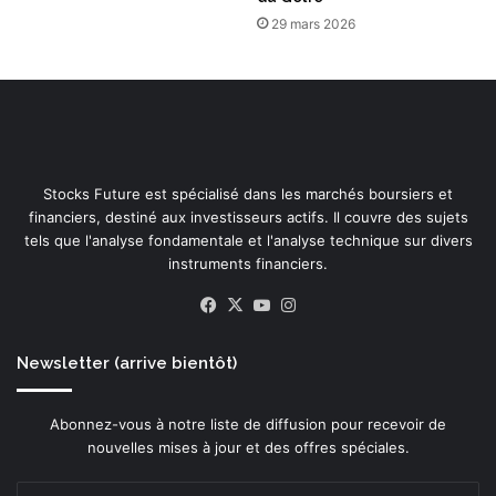
29 mars 2026
Stocks Future est spécialisé dans les marchés boursiers et
financiers, destiné aux investisseurs actifs. Il couvre des sujets
tels que l'analyse fondamentale et l'analyse technique sur divers
instruments financiers.
Facebook
X
YouTube
Instagram
Newsletter (arrive bientôt)
Abonnez-vous à notre liste de diffusion pour recevoir de
nouvelles mises à jour et des offres spéciales.
Entrez