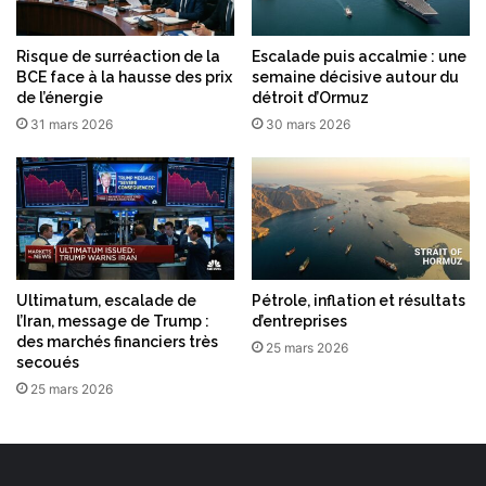
Risque de surréaction de la
Escalade puis accalmie : une
BCE face à la hausse des prix
semaine décisive autour du
de l’énergie
détroit d’Ormuz
31 mars 2026
30 mars 2026
Ultimatum, escalade de
Pétrole, inflation et résultats
l’Iran, message de Trump :
d’entreprises
des marchés financiers très
25 mars 2026
secoués
25 mars 2026