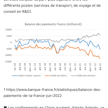
différents postes (services de transport, de voyage et de
conseil en R&D).
1
https://www.banque-france.fr/statistiques/balance-des-
paiements-de-la-france-jun-2022
■
Les confinements en Chine auraient, d’après Asterès, un