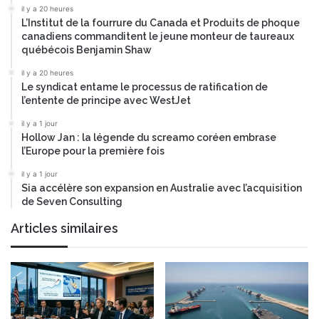
il y a 20 heures
L’Institut de la fourrure du Canada et Produits de phoque
canadiens commanditent le jeune monteur de taureaux
québécois Benjamin Shaw
il y a 20 heures
Le syndicat entame le processus de ratification de
l’entente de principe avec WestJet
il y a 1 jour
Hollow Jan : la légende du screamo coréen embrase
l’Europe pour la première fois
il y a 1 jour
Sia accélère son expansion en Australie avec l’acquisition
de Seven Consulting
Articles similaires