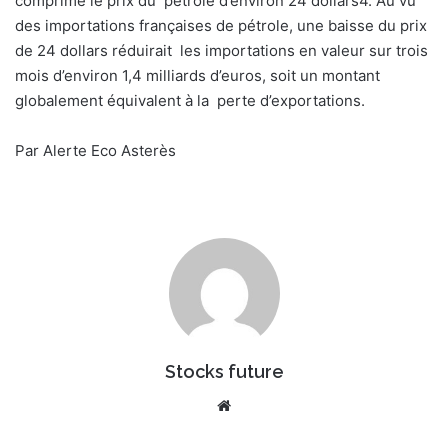
comprimé le prix du pétrole d’environ 24 dollars
4
. Au vu
des importations françaises de pétrole, une baisse du prix
de 24 dollars réduirait les importations en valeur sur trois
mois d’environ 1,4 milliards d’euros, soit un montant
globalement équivalent à la perte d’exportations.
Par Alerte Eco Asterès
Stocks future
We
bsi