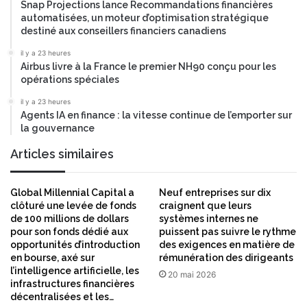
Snap Projections lance Recommandations financières
automatisées, un moteur d’optimisation stratégique
destiné aux conseillers financiers canadiens
il y a 23 heures
Airbus livre à la France le premier NH90 conçu pour les
opérations spéciales
il y a 23 heures
Agents IA en finance : la vitesse continue de l’emporter sur
la gouvernance
Articles similaires
Global Millennial Capital a
Neuf entreprises sur dix
clôturé une levée de fonds
craignent que leurs
de 100 millions de dollars
systèmes internes ne
pour son fonds dédié aux
puissent pas suivre le rythme
opportunités d’introduction
des exigences en matière de
en bourse, axé sur
rémunération des dirigeants
l’intelligence artificielle, les
20 mai 2026
infrastructures financières
décentralisées et les…