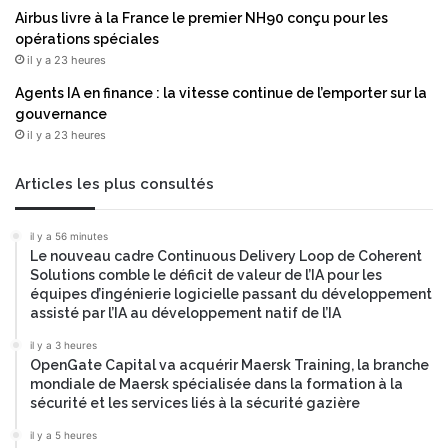
Airbus livre à la France le premier NH90 conçu pour les
opérations spéciales
il y a 23 heures
Agents IA en finance : la vitesse continue de l’emporter sur la
gouvernance
il y a 23 heures
Articles les plus consultés
il y a 56 minutes
Le nouveau cadre Continuous Delivery Loop de Coherent
Solutions comble le déficit de valeur de l’IA pour les
équipes d’ingénierie logicielle passant du développement
assisté par l’IA au développement natif de l’IA
il y a 3 heures
OpenGate Capital va acquérir Maersk Training, la branche
mondiale de Maersk spécialisée dans la formation à la
sécurité et les services liés à la sécurité gazière
il y a 5 heures