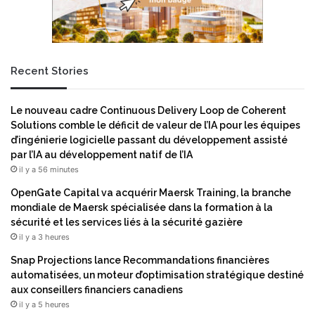
Recent Stories
Le nouveau cadre Continuous Delivery Loop de Coherent
Solutions comble le déficit de valeur de l’IA pour les équipes
d’ingénierie logicielle passant du développement assisté
par l’IA au développement natif de l’IA
il y a 56 minutes
OpenGate Capital va acquérir Maersk Training, la branche
mondiale de Maersk spécialisée dans la formation à la
sécurité et les services liés à la sécurité gazière
il y a 3 heures
Snap Projections lance Recommandations financières
automatisées, un moteur d’optimisation stratégique destiné
aux conseillers financiers canadiens
il y a 5 heures