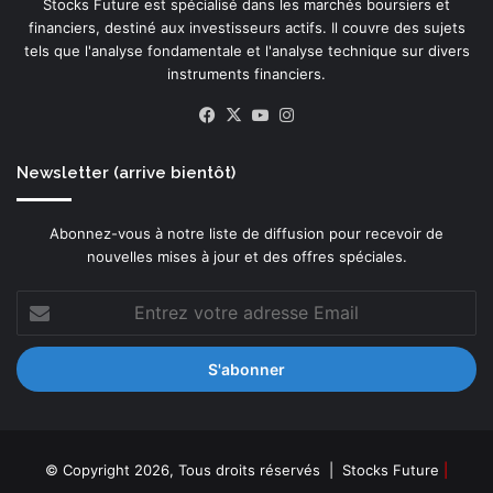
Stocks Future est spécialisé dans les marchés boursiers et
financiers, destiné aux investisseurs actifs. Il couvre des sujets
tels que l'analyse fondamentale et l'analyse technique sur divers
instruments financiers.
Facebook
X
YouTube
Instagram
Newsletter (arrive bientôt)
Abonnez-vous à notre liste de diffusion pour recevoir de
nouvelles mises à jour et des offres spéciales.
Entrez
votre
adresse
Email
© Copyright 2026, Tous droits réservés |
Stocks Future
|