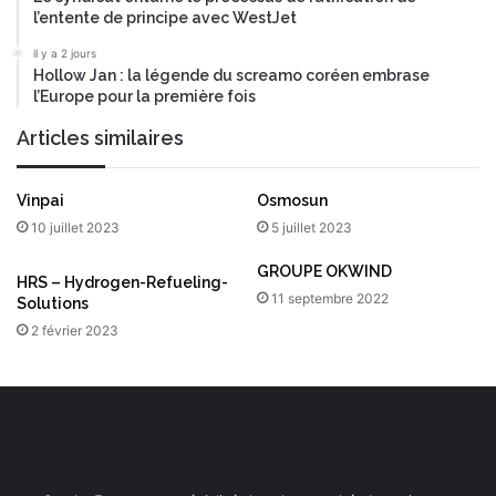
l’entente de principe avec WestJet
il y a 2 jours
Hollow Jan : la légende du screamo coréen embrase
l’Europe pour la première fois
Articles similaires
Vinpai
Osmosun
10 juillet 2023
5 juillet 2023
GROUPE OKWIND
HRS – Hydrogen-Refueling-
11 septembre 2022
Solutions
2 février 2023