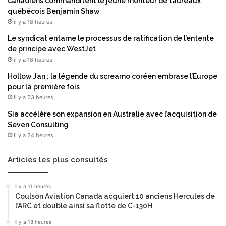
i
canadiens commanditent le jeune monteur de taureaux
g
v
québécois Benjamin Shaw
d
i
il y a 18 heures
e
t
Le syndicat entame le processus de ratification de l’entente
d
é
de principe avec WestJet
o
r
il y a 18 heures
n
e
n
c
Hollow Jan : la légende du screamo coréen embrase l’Europe
é
o
pour la première fois
e
r
il y a 23 heures
s
d
Sia accélère son expansion en Australie avec l’acquisition de
e
:
Seven Consulting
n
+
il y a 24 heures
t
4
e
0
m
%
Articles les plus consultés
p
,
s
s
il y a 11 heures
r
o
Coulson Aviation Canada acquiert 10 anciens Hercules de
é
i
l’ARC et double ainsi sa flotte de C-130H
e
t
l
2
il y a 18 heures