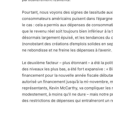
Pourtant, nous voyons des signes de lassitude aux
consommateurs américains
puisent dans l’épargne
le cas : cela a permis aux dépenses de consommation
que le revenu réel soit toujours bien inférieur à la
désormais largement épuisé, et les tendances du cr
(nonobstant des créations d’emplois solides en se
ne rebondisse et ne freine les dépenses à l’avenir.
Le deuxième facteur – plus étonnant – a été la pol
des niveaux les plus bas, a été fort expansive : « B
financement pour la nouvelle année fiscale débutan
autorisé un financement jusqu’à la mi-novembre, m
représentants, Kevin McCarthy, va compliquer les n
modestement, à moins qu’il ne dure – mais notre pr
des restrictions de dépenses qui entraîneront un r