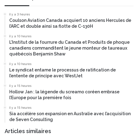
il y a 3 heures
Coulson Aviation Canada acquiert 10 anciens Hercules de
l’ARC et double ainsi sa flotte de C-130H
il y a 10 heures
L’Institut de la fourrure du Canada et Produits de phoque
canadiens commanditent le jeune monteur de taureaux
québécois Benjamin Shaw
il y a 10 heures
Le syndicat entame le processus de ratification de
l’entente de principe avec WestJet
il y a 15 heures
Hollow Jan : la légende du screamo coréen embrase
l’Europe pour la première fois
il y a 15 heures
Sia accélère son expansion en Australie avec l’acquisition
de Seven Consulting
Articles similaires