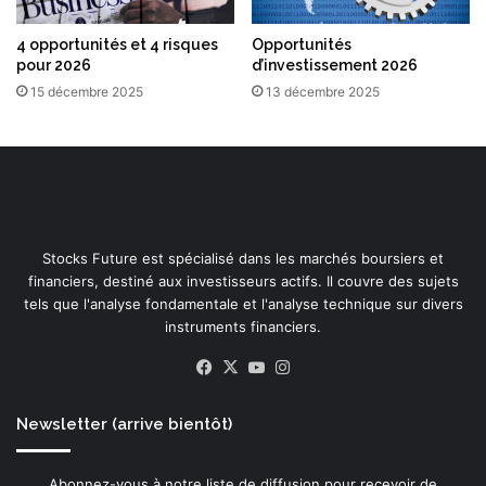
4 opportunités et 4 risques
Opportunités
pour 2026
d’investissement 2026
15 décembre 2025
13 décembre 2025
Stocks Future est spécialisé dans les marchés boursiers et
financiers, destiné aux investisseurs actifs. Il couvre des sujets
tels que l'analyse fondamentale et l'analyse technique sur divers
instruments financiers.
Facebook
X
YouTube
Instagram
Newsletter (arrive bientôt)
Abonnez-vous à notre liste de diffusion pour recevoir de