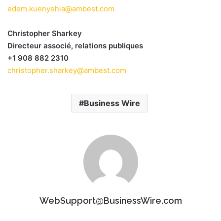
edem.kuenyehia@ambest.com
Christopher Sharkey
Directeur associé, relations publiques
+1 908 882 2310
christopher.sharkey@ambest.com
Business Wire
WebSupport@BusinessWire.com