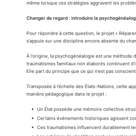
même lorsque ces stratégies aggravent les problè
Changer de regard : introduire la psychogénéalogi
Pour répondre à cette question, le projet « Répare
s’appuie sur une discipline encore absente du ch
À l’origine, la psychogénéalogie est une méthod
traumatismes familiaux non élaborés continuent d’
Elle part du principe que ce qui n’est pas conscient
Transposée à l’échelle des États-Nations, cette ap
manière pédagogique dans le projet :
Un État possède une mémoire collective struc
Certains événements historiques agissent co
Ces traumatismes influencent durablement les c