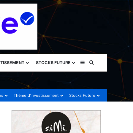
Sidebar (barre latéral
Rechercher
STISSEMENT
STOCKS FUTURE
ns
Thème d’investissement
Stocks Future