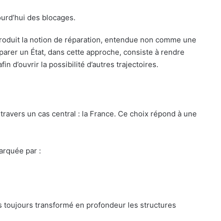
urd’hui des blocages.
troduit la notion de réparation, entendue non comme une
rer un État, dans cette approche, consiste à rendre
in d’ouvrir la possibilité d’autres trajectoires.
 travers un cas central : la France. Ce choix répond à une
arquée par :
s toujours transformé en profondeur les structures