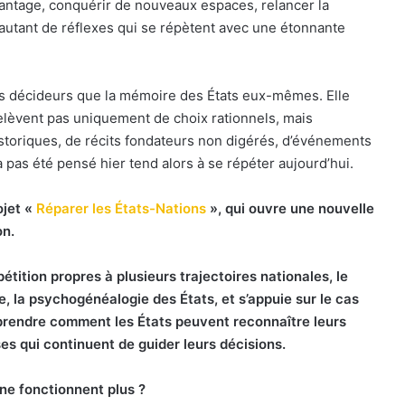
antage, conquérir de nouveaux espaces, relancer la
 autant de réflexes qui se répètent avec une étonnante
des décideurs que la mémoire des États eux-mêmes. Elle
elèvent pas uniquement de choix rationnels, mais
istoriques, de récits fondateurs non digérés, d’événements
a pas été pensé hier tend alors à se répéter aujourd’hui.
ojet «
Réparer les États-Nations
», qui ouvre une nouvelle
on.
tition propres à plusieurs trajectoires nationales, le
te, la psychogénéalogie des États, et s’appuie sur le cas
rendre comment les États peuvent reconnaître leurs
es qui continuent de guider leurs décisions.
 ne fonctionnent plus ?