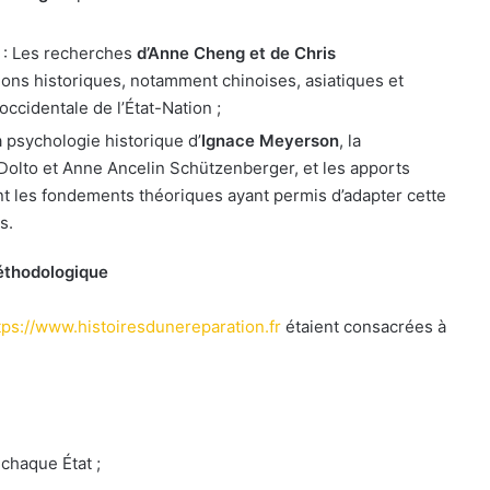
: Les recherches
d’Anne Cheng et de Chris
tions historiques, notamment chinoises, asiatiques et
occidentale de l’État-Nation ;
la psychologie historique d’
Ignace Meyerson
, la
olto et Anne Ancelin Schützenberger, et les apports
nt les fondements théoriques ayant permis d’adapter cette
s.
méthodologique
tps://www.histoiresdunereparation.fr
étaient consacrées à
 chaque État ;