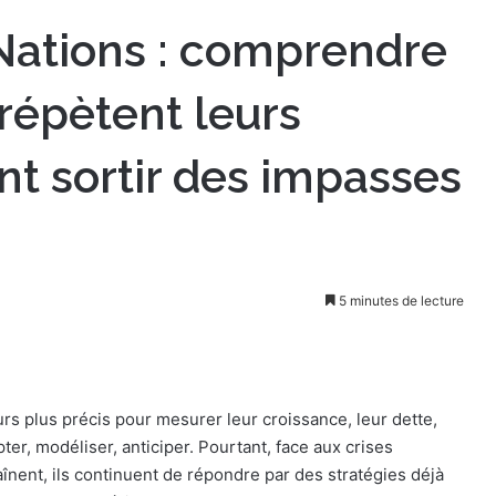
-Nations : comprendre
 répètent leurs
t sortir des impasses
5 minutes de lecture
urs plus précis pour mesurer leur croissance, leur dette,
pter, modéliser, anticiper. Pourtant, face aux crises
înent, ils continuent de répondre par des stratégies déjà