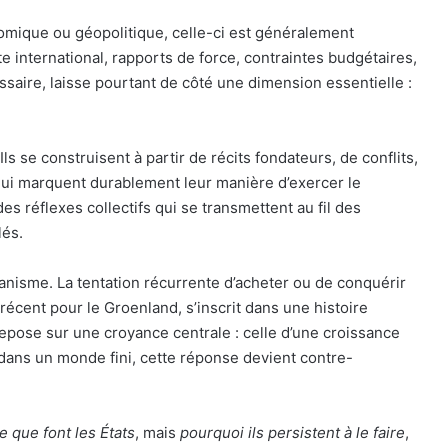
nomique ou géopolitique, celle-ci est généralement
e international, rapports de force, contraintes budgétaires,
ssaire, laisse pourtant de côté une dimension essentielle :
ls se construisent à partir de récits fondateurs, de conflits,
ui marquent durablement leur manière d’exercer le
 réflexes collectifs qui se transmettent au fil des
lés.
anisme. La tentation récurrente d’acheter ou de conquérir
 récent pour le Groenland, s’inscrit dans une histoire
repose sur une croyance centrale : celle d’une croissance
 dans un monde fini, cette réponse devient contre-
e que font les États
, mais
pourquoi ils persistent à le faire
,