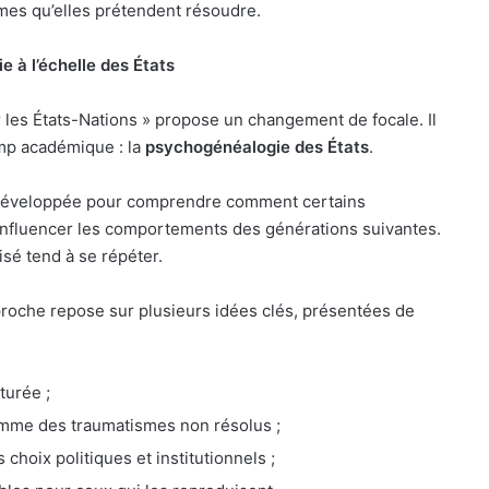
mes qu’elles prétendent résoudre.
e à l’échelle des États
r les États-Nations » propose un changement de focale. Il
amp académique : la
psychogénéalogie des États
.
e développée pour comprendre comment certains
influencer les comportements des générations suivantes.
isé tend à se répéter.
proche repose sur plusieurs idées clés, présentées de
turée ;
mme des traumatismes non résolus ;
hoix politiques et institutionnels ;