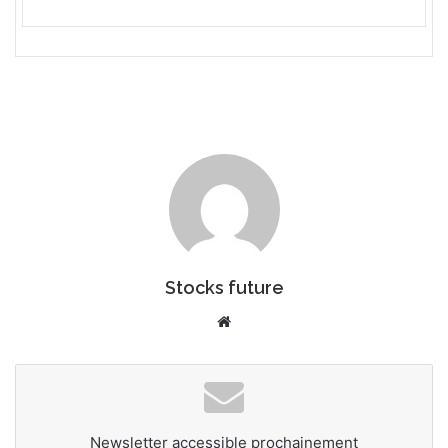
Stocks future
We
bsi
te
Newsletter accessible prochainement