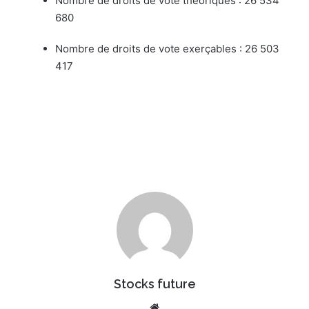
Nombre de droits de vote théoriques : 26 534
680
Nombre de droits de vote exerçables : 26 503
417
Stocks future
We