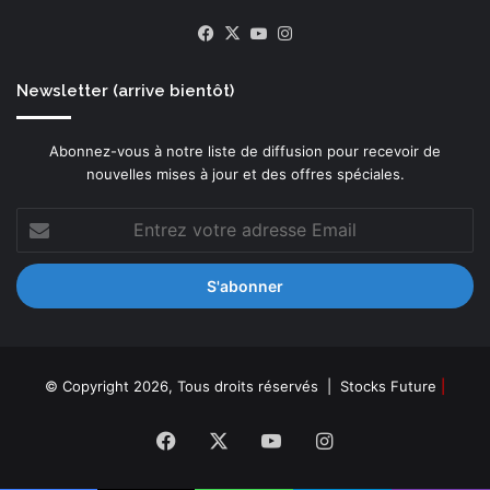
a
Facebook
X
YouTube
Instagram
s
t
r
Newsletter (arrive bientôt)
u
c
Abonnez-vous à notre liste de diffusion pour recevoir de
t
nouvelles mises à jour et des offres spéciales.
u
r
Entrez
e
votre
s
adresse
c
Email
r
i
t
i
q
© Copyright 2026, Tous droits réservés |
Stocks Future
|
u
e
Facebook
X
YouTube
Instagram
s