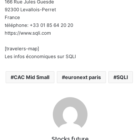
166 Rue Jules Guesde
92300 Levallois-Perret
France
téléphone: +33 01 85 64 20 20
https://www.sqli.com
[travelers-map]
Les infos économiques sur SQLI
CAC Mid Small
euronext paris
SQLI
Stocks future