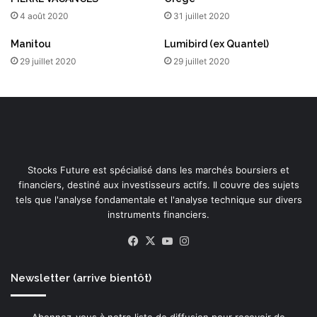
4 août 2020
31 juillet 2020
Manitou
Lumibird (ex Quantel)
29 juillet 2020
29 juillet 2020
Stocks Future est spécialisé dans les marchés boursiers et
financiers, destiné aux investisseurs actifs. Il couvre des sujets
tels que l'analyse fondamentale et l'analyse technique sur divers
instruments financiers.
Facebook
X
YouTube
Instagram
Newsletter (arrive bientôt)
Abonnez-vous à notre liste de diffusion pour recevoir de