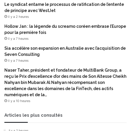
Le syndicat entame le processus de ratification de l’entente
de principe avec WestJet
il y a 2 heures
Hollow Jan : la légende du screamo coréen embrase l’Europe
pour la première fois
il y a 7 heures
Sia accélère son expansion en Australie avec l’acquisition de
Seven Consulting
il y a 7 heures
Naser Taher, président et fondateur de MultiBank Group, a
reçu le Prix d’excellence d’or des mains de Son Altesse Cheikh
Nahyan bin Mubarak Al Nahyan récompensant son
excellence dans les domaines de la FinTech, des actifs
numériques et de la…
il y a 10 heures
Articles les plus consultés
il y a 2 heures